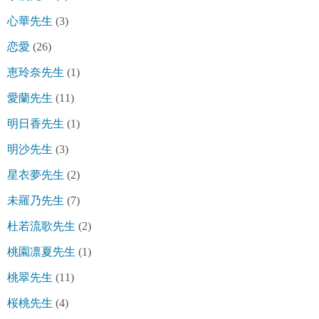
心華先生
(3)
恋愛
(26)
恵玲奈先生
(1)
愛蘭先生
(11)
明日香先生
(1)
明沙先生
(3)
星衣夢先生
(2)
未羅乃先生
(7)
杜若流歌先生
(2)
桃園凛夏先生
(1)
桃翠先生
(11)
桜桃先生
(4)