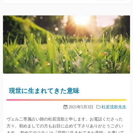
現世に生まれてきた意味
2021年5月3日
杜若流歌先生
ヴェル二専属占い師の杜若流歌と申します。お電話くださった
方々、初めましての方もお目に止めて下さりありがとうござい
ます。 初めてのコラムは『現世に生まれてきた意味』を書いて