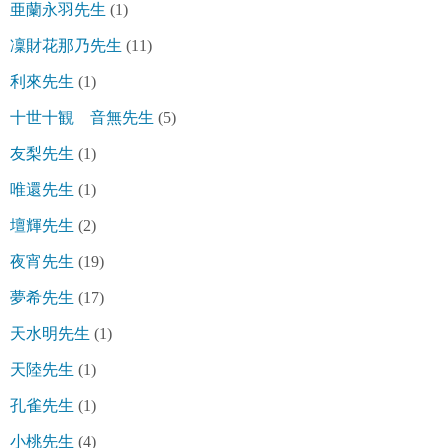
亜蘭永羽先生
(1)
凜財花那乃先生
(11)
利來先生
(1)
十世十観 音無先生
(5)
友梨先生
(1)
唯還先生
(1)
壇輝先生
(2)
夜宵先生
(19)
夢希先生
(17)
天水明先生
(1)
天陸先生
(1)
孔雀先生
(1)
小桃先生
(4)