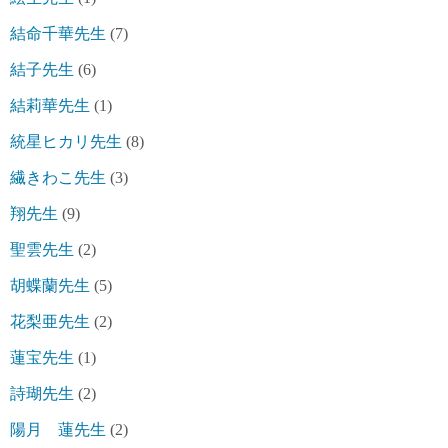
結命千華先生
(7)
結子先生
(6)
結莉華先生
(1)
統星ヒカリ先生
(8)
繊きわこ先生
(3)
翔先生
(9)
聖雲先生
(2)
胡蝶蘭先生
(5)
花梨亜先生
(2)
蓮宝先生
(1)
詩瑚先生
(2)
陽月 蓮先生
(2)