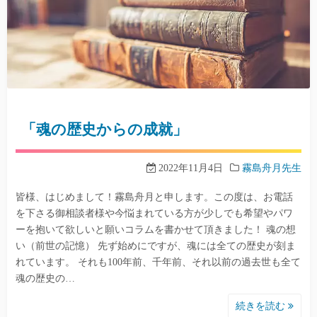
「魂の歴史からの成就」
2022年11月4日
霧島舟月先生
皆様、はじめまして！霧島舟月と申します。この度は、お電話
を下さる御相談者様や今悩まれている方が少しでも希望やパワ
ーを抱いて欲しいと願いコラムを書かせて頂きました！ 魂の想
い（前世の記憶） 先ず始めにですが、魂には全ての歴史が刻ま
れています。 それも100年前、千年前、それ以前の過去世も全て
魂の歴史の…
続きを読む