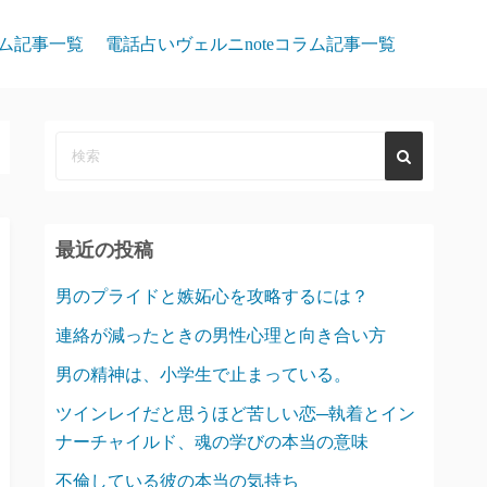
ム記事一覧
電話占いヴェルニnoteコラム記事一覧
最近の投稿
男のプライドと嫉妬心を攻略するには？
連絡が減ったときの男性心理と向き合い方
男の精神は、小学生で止まっている。
ツインレイだと思うほど苦しい恋─執着とイン
ナーチャイルド、魂の学びの本当の意味
不倫している彼の本当の気持ち