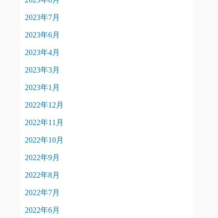
2023年7月
2023年6月
2023年4月
2023年3月
2023年1月
2022年12月
2022年11月
2022年10月
2022年9月
2022年8月
2022年7月
2022年6月