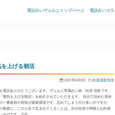
電話占いヴェルニトップページ
電話占いコラ
気を上げる朝活
2021年6月8日
杜若流歌先生
お電話ありがとうございます。ヴェルニ専属占い師 杜若 流歌です。
『運気を上げる朝活』を紹介させていただきます。 自分で決めた宿命
の一番最初の宿命が家庭環境です。忘れてしまう方が多いのですが、
の家庭に、この人生で生まれてくることは、自分自身で神様とお約束
いるのです。です…