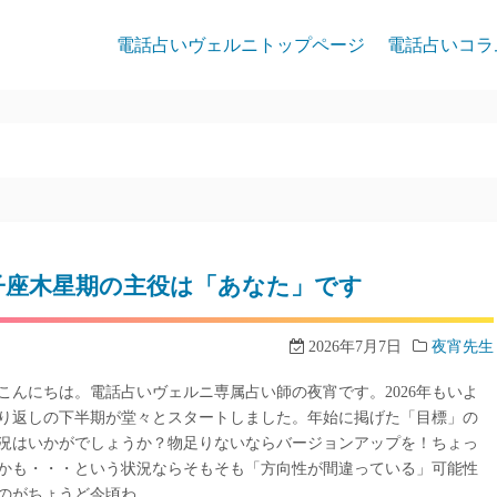
電話占いヴェルニトップページ
電話占いコラ
子座木星期の主役は「あなた」です
2026年7月7日
夜宵先生
こんにちは。電話占いヴェルニ専属占い師の夜宵です。2026年もいよ
り返しの下半期が堂々とスタートしました。年始に掲げた「目標」の
況はいかがでしょうか？物足りないならバージョンアップを！ちょっ
かも・・・という状況ならそもそも「方向性が間違っている」可能性
のがちょうど今頃わ…