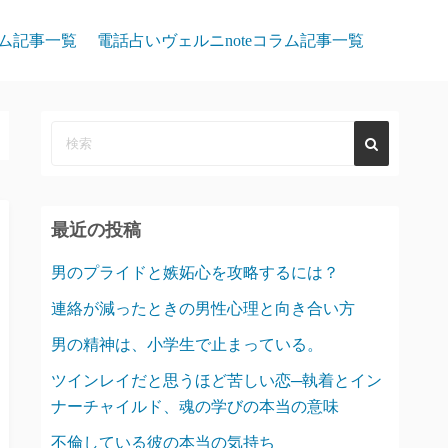
ム記事一覧
電話占いヴェルニnoteコラム記事一覧
最近の投稿
男のプライドと嫉妬心を攻略するには？
連絡が減ったときの男性心理と向き合い方
男の精神は、小学生で止まっている。
ツインレイだと思うほど苦しい恋─執着とイン
ナーチャイルド、魂の学びの本当の意味
不倫している彼の本当の気持ち