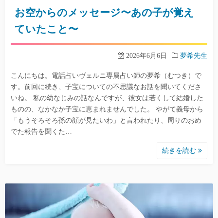
お空からのメッセージ〜あの子が覚え
ていたこと〜
2026年6月6日
夢希先生
こんにちは。電話占いヴェルニ専属占い師の夢希（むつき）で
す。前回に続き、子宝についての不思議なお話を聞いてくださ
いね。 私の幼なじみの話なんですが、彼女は若くして結婚した
ものの、なかなか子宝に恵まれませんでした。 やがて義母から
「もうそろそろ孫の顔が見たいわ」と言われたり、周りのおめ
でた報告を聞くた…
続きを読む