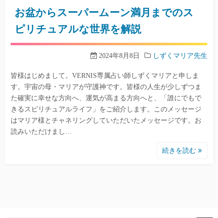
お盆からスーパームーン満月までのス
ピリチュアルな世界を解説
2024年8月8日
しずくマリア先生
皆様はじめまして。VERNIS専属占い師しずくマリアと申しま
す。宇宙の母・マリアが守護神です。皆様の人生が少しずつま
た確実に幸せな方向へ、運気が高まる方向へと、「誰にでもで
きるスピリチュアルライフ」をご紹介します。このメッセージ
はマリア様とチャネリングしていただいたメッセージです。お
読みいただけまし…
続きを読む