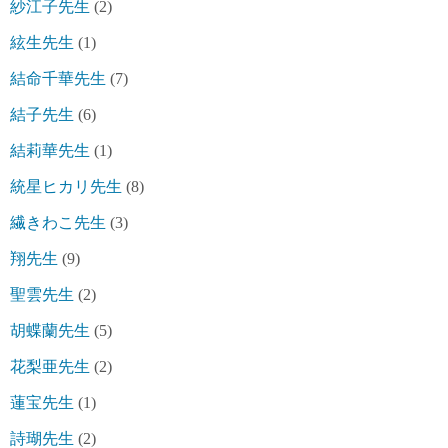
紗江子先生
(2)
絃生先生
(1)
結命千華先生
(7)
結子先生
(6)
結莉華先生
(1)
統星ヒカリ先生
(8)
繊きわこ先生
(3)
翔先生
(9)
聖雲先生
(2)
胡蝶蘭先生
(5)
花梨亜先生
(2)
蓮宝先生
(1)
詩瑚先生
(2)