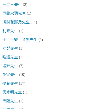
一二三先生
(2)
亜蘭永羽先生
(1)
凜財花那乃先生
(11)
利來先生
(1)
十世十観 音無先生
(5)
友梨先生
(1)
唯還先生
(1)
壇輝先生
(2)
夜宵先生
(19)
夢希先生
(17)
天水明先生
(1)
天陸先生
(1)