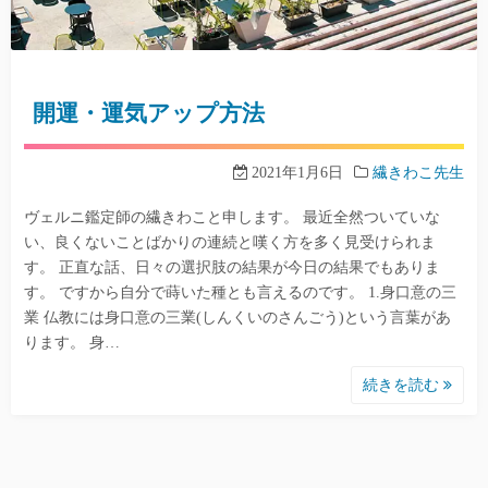
開運・運気アップ方法
2021年1月6日
繊きわこ先生
ヴェルニ鑑定師の繊きわこと申します。 最近全然ついていな
い、良くないことばかりの連続と嘆く方を多く見受けられま
す。 正直な話、日々の選択肢の結果が今日の結果でもありま
す。 ですから自分で蒔いた種とも言えるのです。 1.身口意の三
業 仏教には身口意の三業(しんくいのさんごう)という言葉があ
ります。 身…
続きを読む