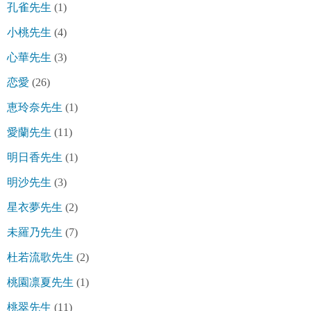
孔雀先生
(1)
小桃先生
(4)
心華先生
(3)
恋愛
(26)
恵玲奈先生
(1)
愛蘭先生
(11)
明日香先生
(1)
明沙先生
(3)
星衣夢先生
(2)
未羅乃先生
(7)
杜若流歌先生
(2)
桃園凛夏先生
(1)
桃翠先生
(11)