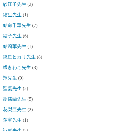
紗江子先生
(2)
絃生先生
(1)
結命千華先生
(7)
結子先生
(6)
結莉華先生
(1)
統星ヒカリ先生
(8)
繊きわこ先生
(3)
翔先生
(9)
聖雲先生
(2)
胡蝶蘭先生
(5)
花梨亜先生
(2)
蓮宝先生
(1)
詩瑚先生
(2)