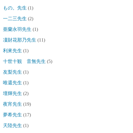
もの。先生
(1)
一二三先生
(2)
亜蘭永羽先生
(1)
凜財花那乃先生
(11)
利來先生
(1)
十世十観 音無先生
(5)
友梨先生
(1)
唯還先生
(1)
壇輝先生
(2)
夜宵先生
(19)
夢希先生
(17)
天陸先生
(1)