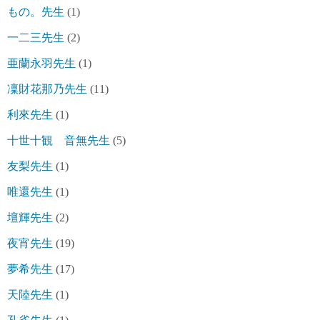
もの。先生
(1)
一二三先生
(2)
亜蘭永羽先生
(1)
凜財花那乃先生
(11)
利來先生
(1)
十世十観 音無先生
(5)
友梨先生
(1)
唯還先生
(1)
壇輝先生
(2)
夜宵先生
(19)
夢希先生
(17)
天陸先生
(1)