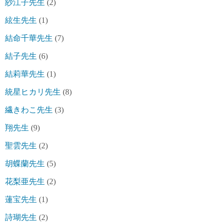
紗江子先生
(2)
絃生先生
(1)
結命千華先生
(7)
結子先生
(6)
結莉華先生
(1)
統星ヒカリ先生
(8)
繊きわこ先生
(3)
翔先生
(9)
聖雲先生
(2)
胡蝶蘭先生
(5)
花梨亜先生
(2)
蓮宝先生
(1)
詩瑚先生
(2)