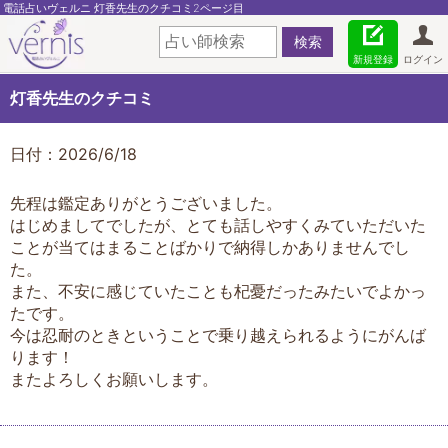
電話占いヴェルニ 灯香先生のクチコミ2ページ目
新規登録
ログイン
灯香先生のクチコミ
日付：2026/6/18
先程は鑑定ありがとうございました。
はじめましてでしたが、とても話しやすくみていただいた
ことが当てはまることばかりで納得しかありませんでし
た。
また、不安に感じていたことも杞憂だったみたいでよかっ
たです。
今は忍耐のときということで乗り越えられるようにがんば
ります！
またよろしくお願いします。