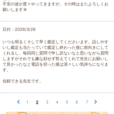
不安の波が度々やってきますが、その時はまたよろしくお
願いします☆
日付：2026/3/26
いつも明るくそして早く鑑定してくださいます。話しやす
いし鑑定も当たっていて鑑定し終わった後に前向きにして
くれるし、毎回同じ質問で申し訳ないなと思いながら質問
しますがそれでも嫌な顔せず答えてくれて先生にお願いし
て良かったなと電話を切った後は清々しい気持ちになりま
す。
信頼できる先生です。
1
2
3
4
5
6
7