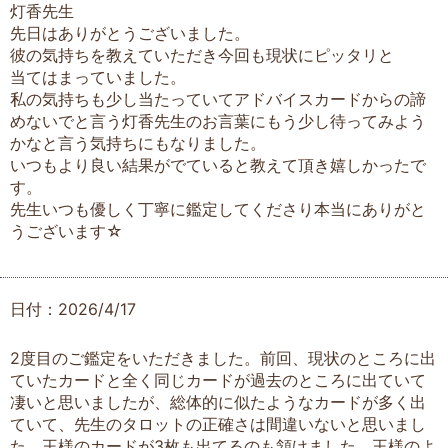
灯香先生
先日はありがとうございました。
彼の気持ちを教えていただき今回も現状にピッタリと
当てはまっていました。
私の気持ちも少し当たっていてアドバイスカードからの諦
めないでと言う灯香先生のお言葉にもう少し待ってみよう
かなと言う気持ちにもなりました。
いつもより良い結果がでていると教えて頂き嬉しかったで
す。
先生いつも優しく丁寧に鑑定してくださり本当にありがと
うございます☆
日付：2026/4/17
2度目のご鑑定をいただきました。前回、現状のところに出
ていたカードと全く同じカードが過去のところに出ていて
凄いと思いましたが、総体的に似たようなカードが多く出
ていて、先生のタロットの正確さは間違いないと思いまし
た。王様のカードが3枚も出てるのも頷けました。王様のよ