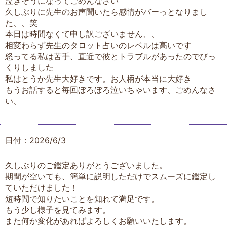
泣きそうになってごめんなさい
久しぶりに先生のお声聞いたら感情がバーっとなりまし
た、、笑
本日は時間なくて申し訳ございません、、
相変わらず先生のタロット占いのレベルは高いです
怒ってる私は苦手、直近で彼とトラブルがあったのでびっ
くりしました
私はとうか先生大好きです。お人柄が本当に大好き
もうお話すると毎回ぼろぼろ泣いちゃいます、ごめんなさ
い、
日付：2026/6/3
久しぶりのご鑑定ありがとうございました。
期間が空いても、簡単に説明しただけでスムーズに鑑定し
ていただけました！
短時間で知りたいことを知れて満足です。
もう少し様子を見てみます。
また何か変化があればよろしくお願いいたします。