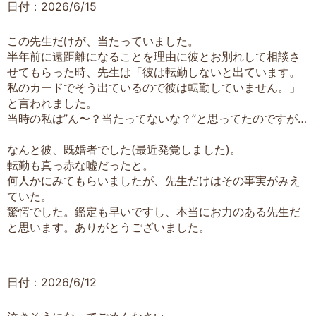
日付：2026/6/15
この先生だけが、当たっていました。
半年前に遠距離になることを理由に彼とお別れして相談さ
せてもらった時、先生は「彼は転勤しないと出ています。
私のカードでそう出ているので彼は転勤していません。」
と言われました。
当時の私は”ん〜？当たってないな？”と思ってたのですが…
なんと彼、既婚者でした(最近発覚しました)。
転勤も真っ赤な嘘だったと。
何人かにみてもらいましたが、先生だけはその事実がみえ
ていた。
驚愕でした。鑑定も早いですし、本当にお力のある先生だ
と思います。ありがとうございました。
日付：2026/6/12