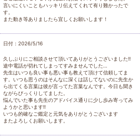
言いにくいこともハッキリ伝えてくれて有り難かったで
す。
また動き等ありましたら宜しくお願いします！
日付：2026/5/16
久しぶりにご相談させて頂いてありがとうございました!!
途中電話が切れてしまってすみませんでした…
先生はいつも良い事も悪い事も教えて頂けて信頼してま
す。いつも思うのはそんなに深くは話してないのに先生か
ら出てくる言葉は彼が言ってた言葉なんです。今日も聞き
ながらびっくりしてました。
悩んでいた事も先生のアドバイス通りに少し歩み寄ってみ
ようかと思います!!
いつも的確なご鑑定と元気をありがとうございます
またよろしくお願いします。