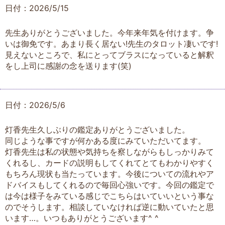
日付：2026/5/15
先生ありがとうございました。今年来年気を付けます。争
いは御免です。あまり長く居ない!先生のタロット凄いです!
見えないところで、私にとってブラスになっていると解釈
をし上司に感謝の念を送ります(笑)
日付：2026/5/6
灯香先生久しぶりの鑑定ありがとうございました。
同じような事ですが何かある度にみていただいてます。
灯香先生は私の状態や気持ちを察しながらもしっかりみて
くれるし、カードの説明もしてくれてとてもわかりやすく
もちろん現状も当たっています。今後についての流れやア
ドバイスもしてくれるので毎回心強いです。今回の鑑定で
は今は様子をみている感じでこちらはいていいという事な
のでそうします。相談していなければ逆に動いていたと思
います…。いつもありがとうございます^ ^