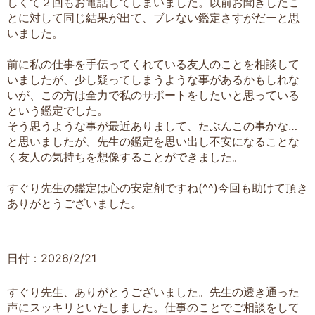
しくて２回もお電話してしまいました。以前お聞きしたこ
とに対して同じ結果が出て、ブレない鑑定さすがだーと思
いました。
前に私の仕事を手伝ってくれている友人のことを相談して
いましたが、少し疑ってしまうような事があるかもしれな
いが、この方は全力で私のサポートをしたいと思っている
という鑑定でした。
そう思うような事が最近ありまして、たぶんこの事かな…
と思いましたが、先生の鑑定を思い出し不安になることな
く友人の気持ちを想像することができました。
すぐり先生の鑑定は心の安定剤ですね(⁠^⁠^⁠)今回も助けて頂き
ありがとうございました。
日付：2026/2/21
すぐり先生、ありがとうございました。先生の透き通った
声にスッキリといたしました。仕事のことでご相談をして