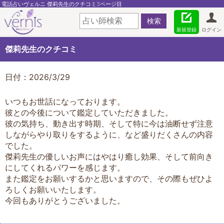
電話占いヴェルニ 傑莉先生のクチコミ3ページ目
新規登録
ログイン
傑莉先生のクチコミ
日付：2026/3/29
いつもお世話になっております。
彼との今後について鑑定していただきました。
彼の気持ち、動き出す時期、そして特に今は油断せず注意
しながらやり取りをするように、など盛りだくさんの内容
でした。
傑莉先生の優しいお声にはやはり癒し効果、そして前向き
にしてくれるパワーを感じます。
また鑑定をお願いするかと思いますので、その際もぜひよ
ろしくお願いいたします。
今回もありがとうございました。