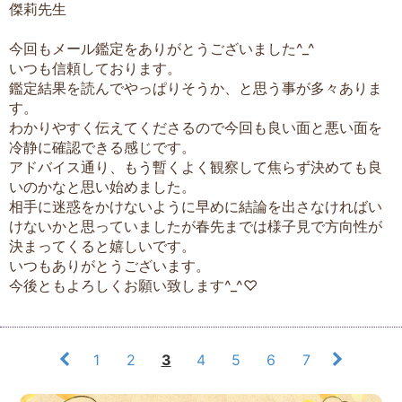
傑莉先生
今回もメール鑑定をありがとうございました^_^
いつも信頼しております。
鑑定結果を読んでやっぱりそうか、と思う事が多々ありま
す。
わかりやすく伝えてくださるので今回も良い面と悪い面を
冷静に確認できる感じです。
アドバイス通り、もう暫くよく観察して焦らず決めても良
いのかなと思い始めました。
相手に迷惑をかけないように早めに結論を出さなければい
けないかと思っていましたが春先までは様子見で方向性が
決まってくると嬉しいです。
いつもありがとうございます。
今後ともよろしくお願い致します^_^♡
1
2
3
4
5
6
7