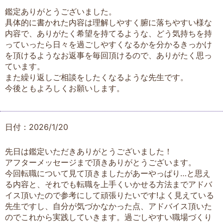
鑑定ありがとうございました。
具体的に書かれた内容は理解しやすく腑に落ちやすい様な
内容で、ありがたく希望を持てるような、どう気持ちを持
っていったら日々を過ごしやすくなるかを分かるきっかけ
を頂けるようなお返事を毎回頂けるので、ありがたく思っ
ています。
また繰り返しご相談をしたくなるような先生です。
今後ともよろしくお願いします。
日付：2026/1/20
先日は鑑定いただきありがとうございました！
アフターメッセージまで頂きありがとうございます。
今回転職について見て頂きましたがあーやっぱり…と思え
る内容と、それでも転職を上手くいかせる方法までアドバ
イス頂いたので参考にして頑張りたいです!よく見えている
先生ですし、自分が気づかなかった点、アドバイス頂いた
のでこれから実践していきます。過ごしやすい職場づくり