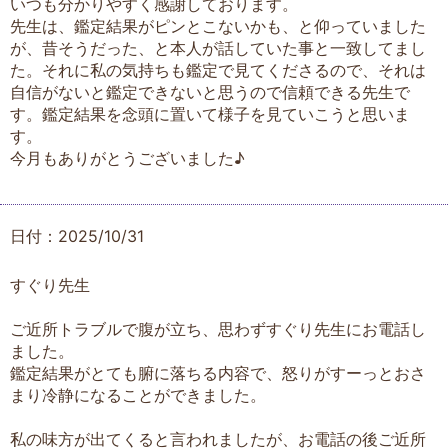
いつも分かりやすく感謝しております。
先生は、鑑定結果がピンとこないかも、と仰っていました
が、昔そうだった、と本人が話していた事と一致してまし
た。それに私の気持ちも鑑定で見てくださるので、それは
自信がないと鑑定できないと思うので信頼できる先生で
す。鑑定結果を念頭に置いて様子を見ていこうと思いま
す。
今月もありがとうございました♪
日付：2025/10/31
すぐり先生
ご近所トラブルで腹が立ち、思わずすぐり先生にお電話し
ました。
鑑定結果がとても腑に落ちる内容で、怒りがすーっとおさ
まり冷静になることができました。
私の味方が出てくると言われましたが、お電話の後ご近所