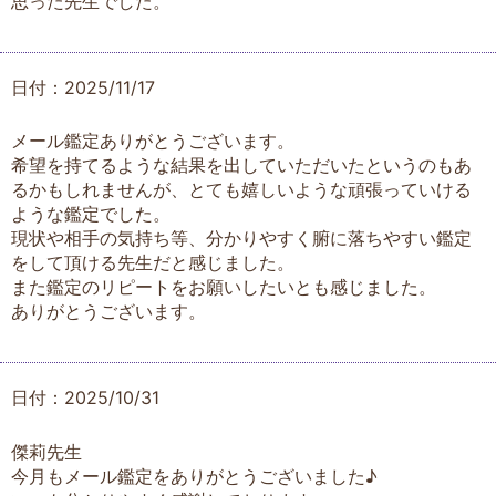
思った先生でした。
日付：2025/11/17
メール鑑定ありがとうございます。
希望を持てるような結果を出していただいたというのもあ
るかもしれませんが、とても嬉しいような頑張っていける
ような鑑定でした。
現状や相手の気持ち等、分かりやすく腑に落ちやすい鑑定
をして頂ける先生だと感じました。
また鑑定のリピートをお願いしたいとも感じました。
ありがとうございます。
日付：2025/10/31
傑莉先生
今月もメール鑑定をありがとうございました♪