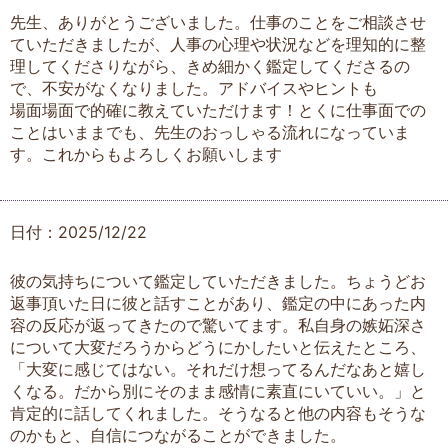
先生、ありがとうございました。仕事のことをご相談させ
ていただきましたが、人事の心理や状況などを理知的に整
理してくださりながら、きめ細かく鑑定してくださるの
で、不安がなくなりました。アドバイスやヒントも
場面場面で的確に教えていただけます！とくに仕事面での
ことはいままでも、先生のおっしゃる流れになっていま
す。これからもよろしくお願いします
日付：2025/12/22
彼の気持ちについて鑑定していただきました。ちょうどお
返事頂いた日に彼と話すことがあり、鑑定の中にあった内
容の反応が返ってきたので驚いてます。私自身の嫉妬深さ
について大変だろうからどうにかしたいと伝えたところ、
「大変に感じてはない。それだけ想ってるんだなあと嬉し
くなる。だから別にそのまま感情に素直にいていい。」と
肯定的に話してくれました。そうなると他の内容もそうな
のかもと、自信につながることができました。