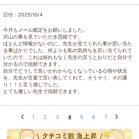
日付：2025/10/4
今月もメール鑑定をお願いしました。
沢山の事を見ていただき恐縮です。
ほとんど情報がないのに、先生が見てくれた事が思い当た
る事ばかりでした。何よりも私の気持ちを言い当てられて
いたので、これは紛れもなく先生の言うとおりだと自分で
分かるので信頼できます。
自分でどうして良いかわからなくなっている心情や状況
を、先生が言葉で言い表してくれて、そうそう、その通
り！！と言う感じでした。
とても優しい先生で信頼できます。
1
2
3
4
5
6
7