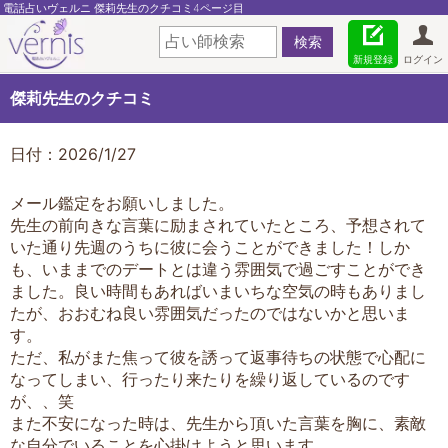
電話占いヴェルニ 傑莉先生のクチコミ4ページ目
新規登録
ログイン
傑莉先生のクチコミ
日付：2026/1/27
メール鑑定をお願いしました。
先生の前向きな言葉に励まされていたところ、予想されて
いた通り先週のうちに彼に会うことができました！しか
も、いままでのデートとは違う雰囲気で過ごすことができ
ました。良い時間もあればいまいちな空気の時もありまし
たが、おおむね良い雰囲気だったのではないかと思いま
す。
ただ、私がまた焦って彼を誘って返事待ちの状態で心配に
なってしまい、行ったり来たりを繰り返しているのです
が、、笑
また不安になった時は、先生から頂いた言葉を胸に、素敵
な自分でいることを心掛けようと思います。