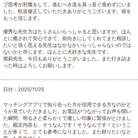
ブ思考が邪魔をして、進むべき道を真っ直ぐ進めずにいま
した。軌道修正していただきありがとうございます。彼を
もっと信じます。
優秀な先生方はたくさんいらっしゃると思いますが、ほん
とに癒されて安心できて、前向きにしてくれてまた相談し
たいと強く思える先生はなかなかいらっしゃらないのでは
ないかと存じます。ほんとに大好きな先生です。
傑莉先生、今日もありがとうございました。また行き詰ま
った時はよろしくお願いします。
日付：2025/11/25
マッチングアプリで知り合った方が信用できる方なのかど
うか見ていただきました。お電話がつながってお声を聞い
た瞬間、明るさと柔らかくて優しい印象に緊張がとけまし
た。鑑定内容も、そうなんです！そうなんです！というこ
とが多くて、とても参考になりました。また頼りたいなと