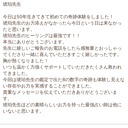
琥珀先生
今日は50年生きてきて初めての奇跡体験をしました！
琥珀先生のお力添えがなかったら今日という日は来なかっ
たと思います。
琥珀先生のヒーリングは最強です！！
本当にありがとうございます。
先生に嬉しいご報告のお電話をしたら感無量とおっしゃっ
てくださり一緒に喜んでいただきすごく嬉しかったです。
胸が熱くなりました！
いつも温かく力強くサポートしていただきたくさん救われ
てきました。
今回は琥珀先生の鑑定で出た8の数字の奇跡も体験し見えな
い存在やお力を実感することができました。
貴重なメッセージを伝えていただきありがとうございま
す。
琥珀先生ほどの素晴らしいお力を持った最強占い師は他に
いないと思います。