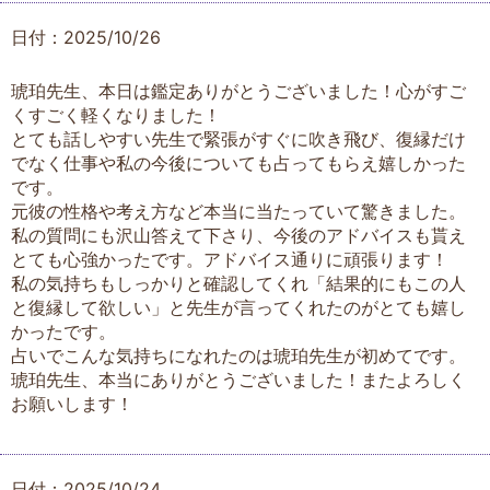
日付：2025/10/26
琥珀先生、本日は鑑定ありがとうございました！心がすご
くすごく軽くなりました！
とても話しやすい先生で緊張がすぐに吹き飛び、復縁だけ
でなく仕事や私の今後についても占ってもらえ嬉しかった
です。
元彼の性格や考え方など本当に当たっていて驚きました。
私の質問にも沢山答えて下さり、今後のアドバイスも貰え
とても心強かったです。アドバイス通りに頑張ります！
私の気持ちもしっかりと確認してくれ「結果的にもこの人
と復縁して欲しい」と先生が言ってくれたのがとても嬉し
かったです。
占いでこんな気持ちになれたのは琥珀先生が初めてです。
琥珀先生、本当にありがとうございました！またよろしく
お願いします！
日付：2025/10/24