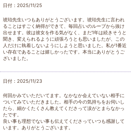
日付：2025/11/25
琥珀先生いつもありがとうございます。琥珀先生に言われ
ることはすごく納得ができて、毎回占いのループから抜け
出せます。彼は彼女を作る気がなく、まだ1年は続きそうと
聞き、変えられるように頑張ろうとも思いましたが、この
人だけに執着しないようにしようと思いました。私が1番近
い存在であることは嬉しかったです。本当にありがとうご
ざいました。
日付：2025/11/23
何回かみていただいてます。なかなか会えていない相手に
ついてみていただきました。相手の今の気持ちをお伺いし
たら、細かくたくさん教えてくださって涙がとまらなかっ
たです。
良い事も理想でない事も伝えてくださっていつも感謝して
います。ありがとうございます。