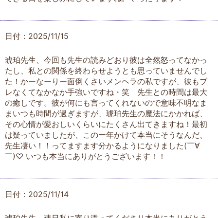
日付：2025/11/15
琥珀先生、今回も先生の読みどおり彼は全然怒ってなかっ
たし、私との関係を終わらせようとも思っていませんでし
た！かーなーりー面倒くさいメンヘラの私ですが、彼もブ
レなくてなかなか手強いですね・笑 先生との時間は最大
の癒しです。彼が何にも言ってくれないので意味不明なま
まいつも時間が過ぎますが、琥珀先生の魔法にかかれば、
その心情が愛おしいくらいにたくさん出てきますね！最初
は疑っていましたが、このー年かけて本当にそうなんだ、
先生凄い！！ってますます分かるようになりました(￣∀
￣)♡ いつも本当にありがとうございます！！
日付：2025/11/14