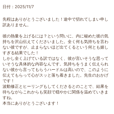
日付：2025/11/7
先程はありがとうございました！途中で切れてしまい申し
訳ありません。
彼の熱量を上げるには？という問いに、内に秘めた彼の気
持ちを沢山伝えてくださいました。全く何も気持ちを言わ
ない彼ですが、止まらないほど出てくるという何とも嬉し
すぎる結果でした！
しかし全く上げている訳ではなく、彼が言いそうな思って
いそうな具体的な内容なんです。気持ちをうまく伝えられ
ない彼から言ってもらうハードルは高いので、このように
伝えてもらって心がスッと落ち着きました。先生のおかげ
です！
波動修正とヒーリングもしてくださるとのことで、結果を
待ちながらこれからも笑顔で穏やかに関係を温めていきま
すね。
本当にありがとうございます！