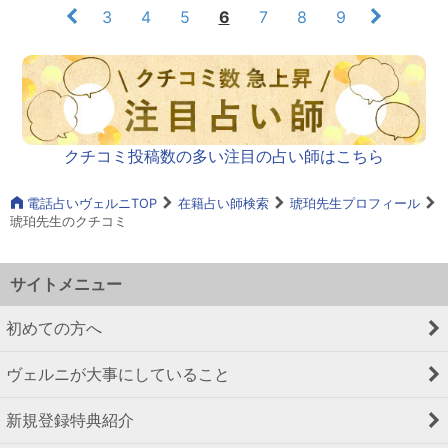
3
4
5
6
7
8
9
クチコミ投稿数の多い注目の占い師はこちら
電話占いヴェルニTOP
在籍占い師検索
琥珀先生プロフィール
琥珀先生のクチコミ
サイトメニュー
初めての方へ
ヴェルニが大事にしていること
新規登録特典紹介