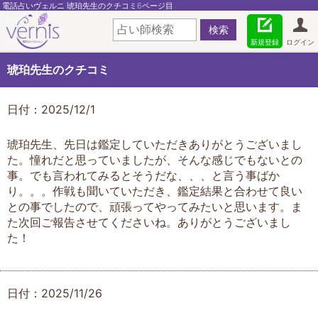
電話占いヴェルニ 琥珀先生のクチコミ6ページ目
新規登録
ログイン
琥珀先生のクチコミ
日付：2025/12/1
琥珀先生、先日は鑑定していただきありがとうございまし
た。憧れだと思っていましたが、そんな感じでもないとの
事。でも言われてみるとそうだな、、、と言う事ばか
り。。。作戦も聞いていただき、鑑定結果と合わせて良い
との事でしたので、頑張ってやってみたいと思います。ま
た次回ご報告させてくださいね。ありがとうございまし
た！
日付：2025/11/26