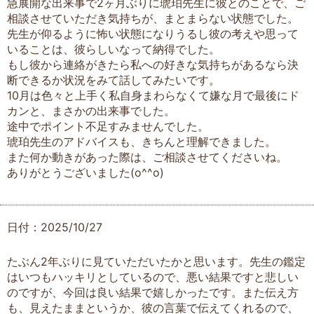
急展開な出来事で2ヶ月ぶりに琥珀先生に彼とのことで、ご
相談させていただき気持ちが、まとまらない状態でした。
先生が仰るように怖い状態になりうるし彼の考えや思って
いることは、彼らしいなって納得でした。
もし彼から連絡がきたら私への好きな気持ちがあるなら決
断できるか状況をみて話してみたいです。
10月は色々と上手く私自身まわらなくて嫌な月で最後にド
カンと、まさかの出来事でした。
途中でポイント不足すみませんでした。
琥珀先生のアドバイスも、きちんと理解できました。
また何か動きがあった際は、ご相談させてくださいね。
ありがとうございました(o^^o)
日付：2025/10/27
たぶん2年ぶりに見ていただいたかと思います。先生の鑑定
はいつもハッキリとしているので、悪い結果ですと悲しい
のですが、今回は良い結果で嬉しかったです。また伝え方
も、見えたままというか、彼の言葉で伝えてくれるので、