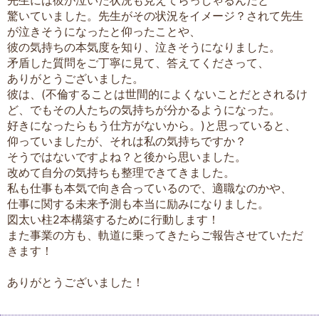
驚いていました。先生がその状況をイメージ？されて先生
が泣きそうになったと仰ったことや、
彼の気持ちの本気度を知り、泣きそうになりました。
矛盾した質問をご丁寧に見て、答えてくださって、
ありがとうございました。
彼は、(不倫することは世間的によくないことだとされるけ
ど、でもその人たちの気持ちが分かるようになった。
好きになったらもう仕方がないから。)と思っていると、
仰っていましたが、それは私の気持ちですか？
そうではないですよね？と後から思いました。
改めて自分の気持ちも整理できてきました。
私も仕事も本気で向き合っているので、適職なのかや、
仕事に関する未来予測も本当に励みになりました。
図太い柱2本構築するために行動します！
また事業の方も、軌道に乗ってきたらご報告させていただ
きます！
ありがとうございました！