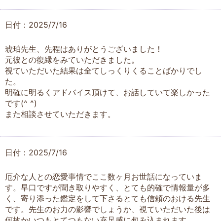
日付：2025/7/16
琥珀先生、先程はありがとうございました！
元彼との復縁をみていただきました。
視ていただいた結果は全てしっくりくることばかりでし
た。
明確に明るくアドバイス頂けて、お話していて楽しかった
です(^ ^)
また相談させていただきます。
日付：2025/7/16
厄介な人との恋愛事情でここ数ヶ月お世話になっていま
す。早口ですが聞き取りやすく、とても的確で情報量が多
く、寄り添った鑑定をして下さるとても信頼のおける先生
です。先生のお力の影響でしょうか、視ていただいた後は
何故かいつもとてつもない充足感に包み込まれます。