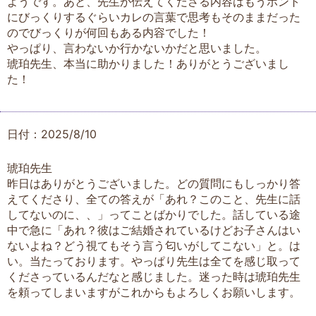
ようです。あと、先生が伝えてくださる内容はもうホント
にびっくりするぐらいカレの言葉で思考もそのままだった
のでびっくりが何回もある内容でした！
やっぱり、言わないか行かないかだと思いました。
琥珀先生、本当に助かりました！ありがとうございまし
た！
日付：2025/8/10
琥珀先生
昨日はありがとうございました。どの質問にもしっかり答
えてくださり、全ての答えが「あれ？このこと、先生に話
してないのに、、」ってことばかりでした。話している途
中で急に「あれ？彼はご結婚されているけどお子さんはい
ないよね？どう視てもそう言う匂いがしてこない」と。は
い。当たっております。やっぱり先生は全てを感じ取って
くださっているんだなと感じました。迷った時は琥珀先生
を頼ってしまいますがこれからもよろしくお願いします。