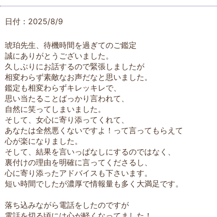
日付：2025/8/9
琥珀先生、待機時間を過ぎてのご鑑定
誠にありがとうございました。
久しぶりにお話するので緊張しましたが
相変わらず素敵なお声だなと思いました。
鑑定も相変わらずキレッキレで、
思い当たることばっかり言われて、
自然に笑ってしまいました。
そして、女心に寄り添ってくれて、
あなたは全然悪くないですよ！って言ってもらえて
心が楽になりました。
そして、結果を言いっぱなしにするのではなく、
裏付けの理由を明確に言ってくださるし、
心に寄り添ったアドバイスも下さいます。
短い時間でしたが濃厚で情報量も多く大満足です。
落ち込みながら電話をしたのですが
電話を切る頃には心が軽くなってました！