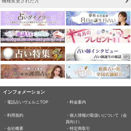
機種変更された方
インフォメーション
・電話占いヴェルニTOP
・料金案内
・利用規約
・個人情報の取扱いについて（会
員向け）
・会社概要
・特定商取引