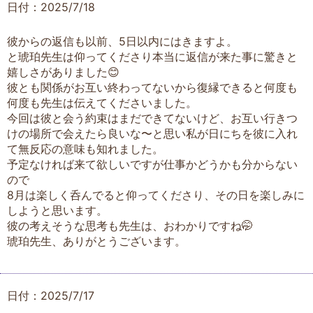
日付：2025/7/18
彼からの返信も以前、5日以内にはきますよ。
と琥珀先生は仰ってくださり本当に返信が来た事に驚きと
嬉しさがありました😊
彼とも関係がお互い終わってないから復縁できると何度も
何度も先生は伝えてくださいました。
今回は彼と会う約束はまだできてないけど、お互い行きつ
けの場所で会えたら良いな〜と思い私が日にちを彼に入れ
て無反応の意味も知れました。
予定なければ来て欲しいですが仕事かどうかも分からない
ので
8月は楽しく呑んでると仰ってくださり、その日を楽しみに
しようと思います。
彼の考えそうな思考も先生は、おわかりですね🤭
琥珀先生、ありがとうございます。
日付：2025/7/17