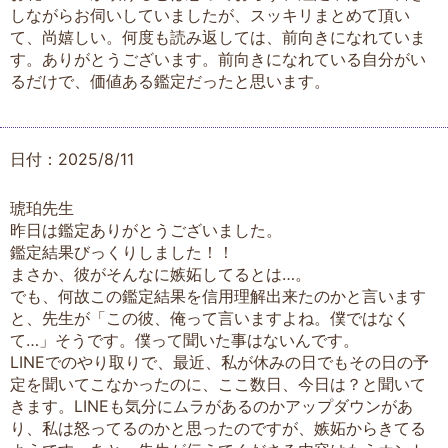
しながらお伺いしていましたが、スッキリまとめて頂い
て、尚嬉しい。何度も読み返しては、前向きになれていま
す。ありがとうございます。前向きになれている自分がい
るだけで、価値ある鑑定だったと思います。
日付：2025/8/11
琥珀先生
昨日は鑑定ありがとうございました。
鑑定結果びっくりしました！！
まさか、彼がそんなに嫉妬してるとは…。
でも、何故この鑑定結果を信用理解出来たのかと言います
と、先生が「この彼、俺って言いますよね。僕ではなく
て…」そうです。僕って聞いた事はないんです。
LINEでのやり取りで、最近、私が休みの日でもその日の予
定を聞いてこなかったのに、ここ数日、今日は？と聞いて
きます。LINEも気分にムラがあるのかアップダウンがあ
り、私は怒ってるのかと思ったのですが、嫉妬からきてる