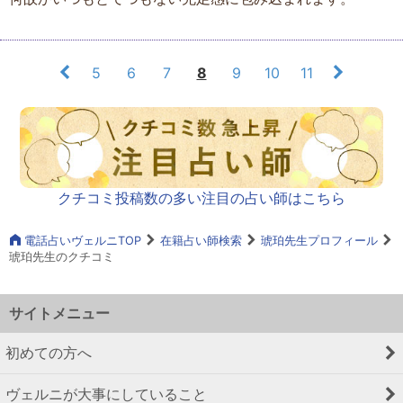
5
6
7
8
9
10
11
クチコミ投稿数の多い注目の占い師はこちら
電話占いヴェルニTOP
在籍占い師検索
琥珀先生プロフィール
琥珀先生のクチコミ
サイトメニュー
初めての方へ
ヴェルニが大事にしていること