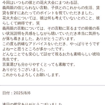
今回はいつもの彼との花火大会にまつわる話、
義両親の信じられない言動、子供とのこれからの生活、賃
貸を探すにあたってのポイントを視ていただきました。
花火大会については、彼は何も考えていないとのこと、彼
らしくて納得です。笑
義両親の言動については、その言動に至るまでの前後の長
い状況説明を共感をしながら聴いていただき本当に気持ち
が落ち着きました。ありがとうございます。
この度も的確なアドバイスをいただき、やっぱりそうです
よねーと思うところが多かったです。
どんなことでも安心して話せて視るお力も素晴らしい琥珀
先生です。
言葉選びも分かりやすくとっても素敵です。
ありがとうございました。
これからもよろしくお願いします。
日付：2025/8/6
連日の鑑定ありがとうございました。