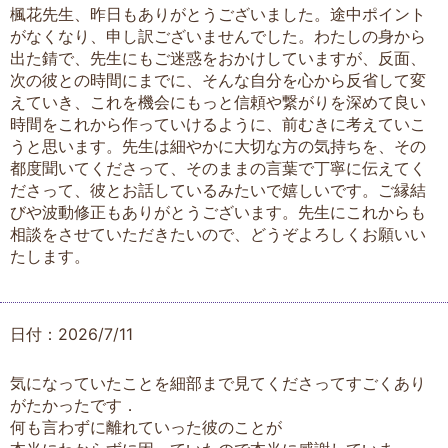
楓花先生、昨日もありがとうございました。途中ポイント
がなくなり、申し訳ございませんでした。わたしの身から
出た錆で、先生にもご迷惑をおかけしていますが、反面、
次の彼との時間にまでに、そんな自分を心から反省して変
えていき、これを機会にもっと信頼や繋がりを深めて良い
時間をこれから作っていけるように、前むきに考えていこ
うと思います。先生は細やかに大切な方の気持ちを、その
都度聞いてくださって、そのままの言葉で丁寧に伝えてく
ださって、彼とお話しているみたいで嬉しいです。ご縁結
びや波動修正もありがとうございます。先生にこれからも
相談をさせていただきたいので、どうぞよろしくお願いい
たします。
日付：2026/7/11
気になっていたことを細部まで見てくださってすごくあり
がたかったです．
何も言わずに離れていった彼のことが