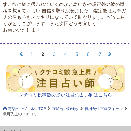
す。彼に雑に扱われているのかと思いきや想定外の彼の思
考を教えてもらい 自信を取り戻せました。鑑定後はガチガ
チの肩も心もスッキリになっていて助かります。本当にあ
りがとうございます。また次回どうぞ宜しく
お願いいたします。
1
2
3
4
5
6
7
クチコミ投稿数の多い注目の占い師はこちら
電話占いヴェルニTOP
在籍占い師検索
楓可先生プロフィール
楓可先生のクチコミ