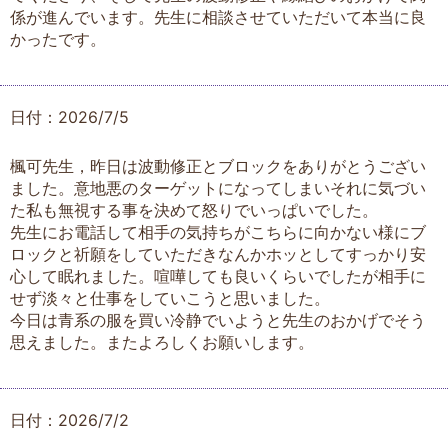
係が進んでいます。先生に相談させていただいて本当に良
かったです。
日付：2026/7/5
楓可先生，昨日は波動修正とブロックをありがとうござい
ました。意地悪のターゲットになってしまいそれに気づい
た私も無視する事を決めて怒りでいっぱいでした。
先生にお電話して相手の気持ちがこちらに向かない様にブ
ロックと祈願をしていただきなんかホッとしてすっかり安
心して眠れました。喧嘩しても良いくらいでしたが相手に
せず淡々と仕事をしていこうと思いました。
今日は青系の服を買い冷静でいようと先生のおかげでそう
思えました。またよろしくお願いします。
日付：2026/7/2