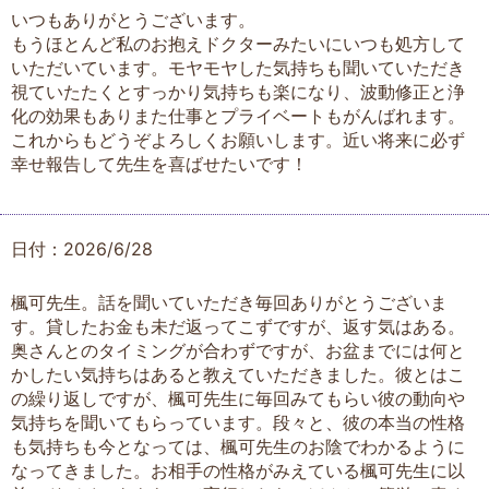
いつもありがとうございます。
もうほとんど私のお抱えドクターみたいにいつも処方して
いただいています。モヤモヤした気持ちも聞いていただき
視ていたたくとすっかり気持ちも楽になり、波動修正と浄
化の効果もありまた仕事とプライベートもがんばれます。
これからもどうぞよろしくお願いします。近い将来に必ず
幸せ報告して先生を喜ばせたいです！
日付：2026/6/28
楓可先生。話を聞いていただき毎回ありがとうございま
す。貸したお金も未だ返ってこずですが、返す気はある。
奥さんとのタイミングが合わずですが、お盆までには何と
かしたい気持ちはあると教えていただきました。彼とはこ
の繰り返しですが、楓可先生に毎回みてもらい彼の動向や
気持ちを聞いてもらっています。段々と、彼の本当の性格
も気持ちも今となっては、楓可先生のお陰でわかるように
なってきました。お相手の性格がみえている楓可先生に以