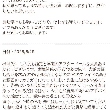
いなと改めて思いました。
私が思ってるより気持ちが強い娘、心配しすぎずに、見守
りたいと思います。
波動修正もお願いしたので、それをお守りにすごします。
いつもありがとうございます。
また宜しくお願いします。
日付：2026/6/29
楓可先生 この度も鑑定と早速のアフターメールを大変あり
がとうございます。女性関係が不安な彼に私が一方的に話
し合いを求め 本心は別れたくないのに 私のプライドの高さ
と頑固さでガチガチになってしまい 先生に助けを求めまし
た。先生はいつも真剣に向き合ってくださり しっかり寄り
添ってくれるだけではなく 今回も私自身の為へのアドバイ
スが感動でした。数年共に過ごした元彼から
遠ざけられた時の私を 先生はしっかりおぼえていてくださ
り 繰り返すより 追うより追われた方がと真摯に鑑定してく