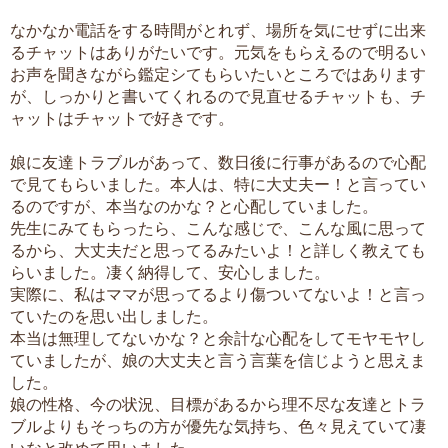
なかなか電話をする時間がとれず、場所を気にせずに出来
るチャットはありがたいです。元気をもらえるので明るい
お声を聞きながら鑑定シてもらいたいところではあります
が、しっかりと書いてくれるので見直せるチャットも、チ
ャットはチャットで好きです。
娘に友達トラブルがあって、数日後に行事があるので心配
で見てもらいました。本人は、特に大丈夫ー！と言ってい
るのですが、本当なのかな？と心配していました。
先生にみてもらったら、こんな感じで、こんな風に思って
るから、大丈夫だと思ってるみたいよ！と詳しく教えても
らいました。凄く納得して、安心しました。
実際に、私はママが思ってるより傷ついてないよ！と言っ
ていたのを思い出しました。
本当は無理してないかな？と余計な心配をしてモヤモヤし
ていましたが、娘の大丈夫と言う言葉を信じようと思えま
した。
娘の性格、今の状況、目標があるから理不尽な友達とトラ
ブルよりもそっちの方が優先な気持ち、色々見えていて凄