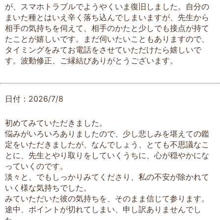
が、スマホトラブルでようやくいま復旧しました。自分の
まいた種とはいえ辛く落ち込んでしまいますが、先生から
相手の気持ちを伺えて、相手のかたと少しでも接点が持て
たことが嬉しいです。まだ伺いたいこともありますので、
タイミングをみてお電話をさせていただけたら嬉しいで
す。波動修正、ご縁結びありがとうございます。
日付：2026/7/8
初めてみていただきました。
悩みがいろいろありましたので、少し悲しみを堪えての鑑
定をいただきましたが、なんでしょう、とても不思議なこ
とに、先生とやり取りをしていくうちに、心が穏やかにな
っていくのです。
淡々と、でもしっかりみてくださり、私の不安が除かれて
いく様な気持ちでした。
みていただいた彼の気持ちを、そのまま信じて参ります。
途中、ポイントが切れてしまい、申し訳ありませんでし
た。