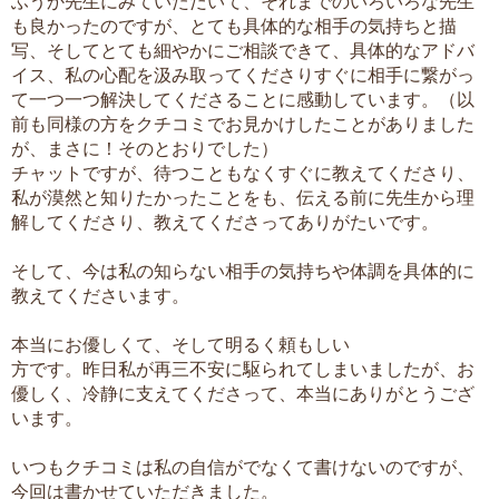
ふうか先生にみていただいて、それまでのいろいろな先生
も良かったのですが、とても具体的な相手の気持ちと描
写、そしてとても細やかにご相談できて、具体的なアドバ
イス、私の心配を汲み取ってくださりすぐに相手に繋がっ
て一つ一つ解決してくださることに感動しています。（以
前も同様の方をクチコミでお見かけしたことがありました
が、まさに！そのとおりでした）
チャットですが、待つこともなくすぐに教えてくださり、
私が漠然と知りたかったことをも、伝える前に先生から理
解してくださり、教えてくださってありがたいです。
そして、今は私の知らない相手の気持ちや体調を具体的に
教えてくださいます。
本当にお優しくて、そして明るく頼もしい
方です。昨日私が再三不安に駆られてしまいましたが、お
優しく、冷静に支えてくださって、本当にありがとうござ
います。
いつもクチコミは私の自信がでなくて書けないのですが、
今回は書かせていただきました。