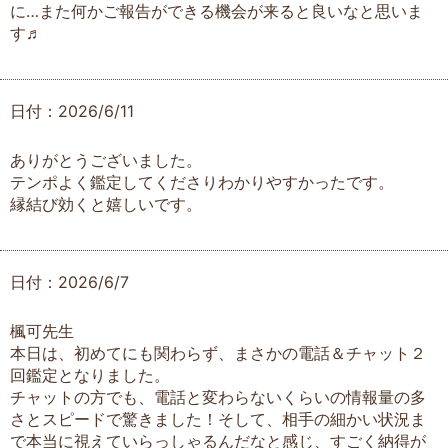
に…また何かご報告ができる機会が来ると良いなと思いま
す♬
日付：2026/6/11
ありがとうございました。
テンポよく鑑定してくださりわかりやすかったです。
縁結び効くと嬉しいです。
日付：2026/6/7
楓可先生
本日は、初めてにも関わらず、まさかの電話＆チャット２
回鑑定となりました。
チャットの方でも、電話と変わらないくらいの情報量の多
さとスピードで驚きました！そして、相手の細かい状況ま
で本当に視えていらっしゃるんだなと感じ、すごく納得が