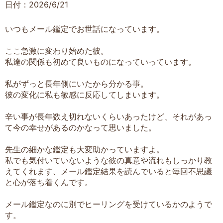
日付：2026/6/21
いつもメール鑑定でお世話になっています。
ここ急激に変わり始めた彼。
私達の関係も初めて良いものになっていっています。
私がずっと長年側にいたから分かる事。
彼の変化に私も敏感に反応してしまいます。
辛い事が長年数え切れないくらいあったけど、それがあっ
て今の幸せがあるのかなって思いました。
先生の細かな鑑定も大変助かっていますよ。
私でも気付いていないような彼の真意や流れもしっかり教
えてくれます、メール鑑定結果を読んでいると毎回不思議
と心が落ち着くんです。
メール鑑定なのに別でヒーリングを受けているかのようで
す。