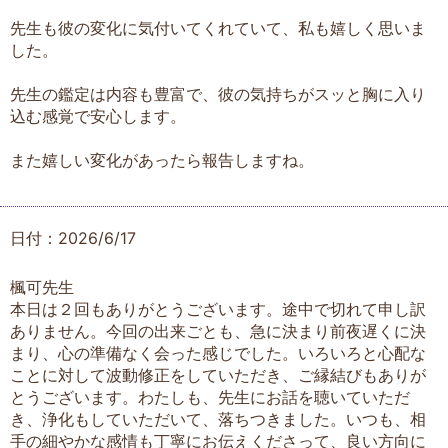
先生も彼の変化に気付いてくれていて、私も嬉しく思いま
した。
先生の鑑定は内容も豊富で、彼の気持ちがスッと胸に入り
込む感覚で安心します。
また嬉しい変化があったら報告しますね。
日付：2026/6/17
楓可先生
本日は２回もありがとうございます。途中で切れて申し訳
ありません。今回の出来ごとも、急に決まり前夜遅くに決
まり、心の準備なく会った感じでした。いろいろと心配な
ことに対して波動修正をしていただき、ご縁結びもありが
とうございます。わたしも、先生にお話を聴いていただ
き、浄化もしていただいて、落ちつきました。いつも、相
手の細やかな感情も丁寧にお伝えくださって、良い方向に