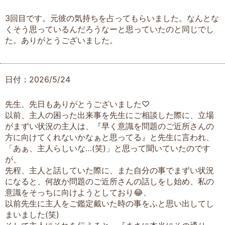
3回目です。元彼の気持ちを占ってもらいました。なんとな
くそう思っているんだろうなーと思っていたのと同じでし
た。ありがとうございました。
日付：2026/5/24
先生、先日もありがとうございました♡
以前、主人の困った出来事を先生にご相談した際に、立場
がまずい状況の主人は、『早く意識を問題のご近所さんの
方に向けてくれないかなぁと思ってる』と先生に言われ、
「あぁ、主人らしいな…(笑)」と思って聞いていたのです
が、
先程、主人と話していた際に、また自分の事でまずい状況
になると、何故か問題のご近所さんの話しをし始め、私の
意識をそっちに向けようとしており😂、
以前先生に主人をご鑑定戴いた時の事をふと思い出してし
まいました(笑)