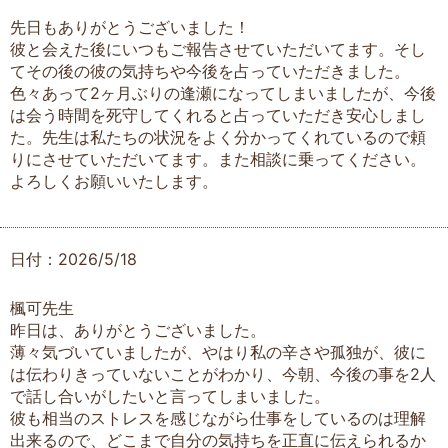
先日もありがとうございました！
彼と会えた後にいつもご報告させていただいてます。そし
てその後の彼の気持ちや今後を占っていただきました。
色々あって2ヶ月ぶりの逢瀬になってしまいましたが、今後
は会う時間を死守してくれると占っていただき安心しまし
た。先生は私たちの状況をよく分かってくれているので頼
りにさせていただいてます。また相談に乗ってください。
よろしくお願いいたします。
日付：2026/5/18
楓可先生
昨日は、ありがとうございました。
薄々気づいていましたが、やはり私の辛さや孤独が、彼に
は伝わりきっていないことがわかり、今朝、今後の事を2人
で話し合いがしたいと言ってしまいました。
彼も相当のストレスを感じながら仕事をしているのは理解
出来るので、どこまで自分の気持ちを正直に伝えられるか