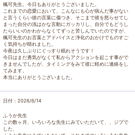
楓可先生。今日もありがとうございました。
これまでの恋愛において、こんなにも心が病んだ事がない
と言うくらい彼の言葉に傷つき、そこまで彼を怒らせてし
まった自分の浅はかな言動にガッカリし、自分でもどうし
たらいいのかわからなくてずっと苦しんでいたのですが、
楓可先生のお言葉とアドバイスと浄化のおかけでものすご
く気持ちが晴れました。
今夜は久しぶりにぐっすり眠れそうです！
今日はまだ勇気がなくて私からアクションを起こす事がで
きませんでしたが、タイミングをみて彼に軽めに連絡をし
てみます。
本当にありがとうございました。
日付：2026/6/14
ふうか先生
この数ヶ月、いろいろな先生にみていただいて、、ジプで
した、