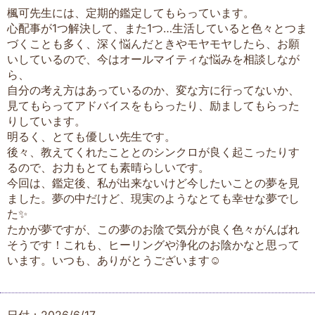
楓可先生には、定期的鑑定してもらっています。
心配事が1つ解決して、また1つ…生活していると色々とつま
づくことも多く、深く悩んだときやモヤモヤしたら、お願
いしているので、今はオールマイティな悩みを相談しなが
ら、
自分の考え方はあっているのか、変な方に行ってないか、
見てもらってアドバイスをもらったり、励ましてもらった
りしています。
明るく、とても優しい先生です。
後々、教えてくれたこととのシンクロが良く起こったりす
るので、お力もとても素晴らしいです。
今回は、鑑定後、私が出来ないけど今したいことの夢を見
ました。夢の中だけど、現実のようなとても幸せな夢でし
た✨
たかが夢ですが、この夢のお陰で気分が良く色々がんばれ
そうです！これも、ヒーリングや浄化のお陰かなと思って
います。いつも、ありがとうございます☺️