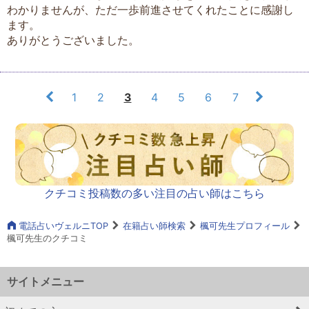
わかりませんが、ただ一歩前進させてくれたことに感謝し
ます。
ありがとうございました。
1
2
3
4
5
6
7
クチコミ投稿数の多い注目の占い師はこちら
電話占いヴェルニTOP
在籍占い師検索
楓可先生プロフィール
楓可先生のクチコミ
サイトメニュー