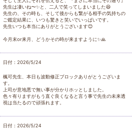
そして主人にそれを伝えると、『まさに本当にその通り』
先生は凄いね〜✨と、二人で笑ってしまいました😆
先生の、その時も、そして後からも繋がる相手の気持ちの
ご鑑定結果に、いつも驚きと笑いでいっぱいです。
先生いつも本当にありがとうございます😊
今月末or来月、どうかその時が来ますように✨🙏
日付：2026/5/24
楓可先生、本日も波動修正ブロックありがとうございま
す。
上司が意地悪で無い事が分かりホッとしました。
色々有りますがもう直ぐ良くなると言う事で先生の未来透
視は当たるので頑張れます。
日付：2026/5/24