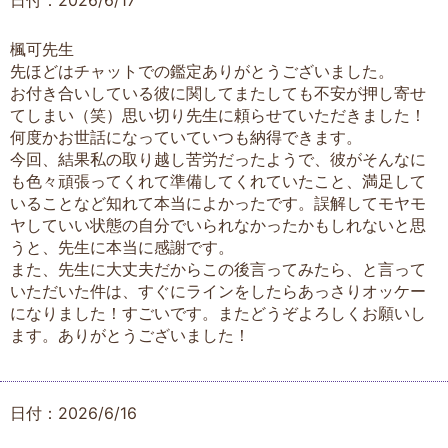
日付：2026/6/17
楓可先生
先ほどはチャットでの鑑定ありがとうございました。
お付き合いしている彼に関してまたしても不安が押し寄せ
てしまい（笑）思い切り先生に頼らせていただきました！
何度かお世話になっていていつも納得できます。
今回、結果私の取り越し苦労だったようで、彼がそんなに
も色々頑張ってくれて準備してくれていたこと、満足して
いることなど知れて本当によかったです。誤解してモヤモ
ヤしていい状態の自分でいられなかったかもしれないと思
うと、先生に本当に感謝です。
また、先生に大丈夫だからこの後言ってみたら、と言って
いただいた件は、すぐにラインをしたらあっさりオッケー
になりました！すごいです。またどうぞよろしくお願いし
ます。ありがとうございました！
日付：2026/6/16