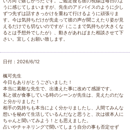
い方向で嬉しかったです。ご鑑定後も彼の視線は毎日のよ
うに感じてしまいますが、先生のアドバイスのように少し
ずつ先ずは話すきっかけを重ねて行けるように頑張りま
す。今は気持ちだけが先走って彼の声が聞こえたり姿が見
えるだけでも切ないのですが（ここまで気持ちが大きくな
るとは予想外でしたが）、動きがあればまた相談させて下
さい。宜しくお願い致します。
日付：2026/6/12
楓可先生
今日もありがとうございました！
本当に素敵な先生で、出逢えた事に改めて感謝です。
私と彼が食事している時のシーンが先生は、見えたのだな
と分かりました！
相手の気持ちも本当によく分かりましたし、人間てみんな
想いを秘めて生活しているんだなと思うと、次は彼本人に
ちゃんと聞いてみよう！とも思えました。
占いやチャネリングで聞いてしまう自分の事も否定せず