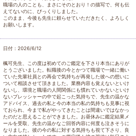
職場の人のことも、まさにそのとおり！の描写で、何も伝
えてないのに、びっくりしました。
このまま、今後も先生に頼らせていただきたく、よろしく
お願いします。
日付：2026/6/12
楓可先生、この度は初めてのご鑑定を下さり本当にありが
とうございました。転職後の今とかつて職場で一緒に働い
ていた先輩社員との再会で気持ちが再発した彼への想いに
ついて相談させて頂きました。業務内容も覚えないといけ
ないし、環境と職場の人間関係にも慣れていかないといけ
ないプレッシャーの中で起こった気持ちで、先生の温かな
アドバイス、過去の私と今の本当の私の気持ちも見事に視
ておられ、今まで私がやってきたことは間違いではなかっ
たのだと思えることができました。お昼休みに鑑定結果メ
ールを受取、先生の温かなご回答内容に何度も泣きそうに
なりました。彼の今の私に対する気持ちも視て下さり、良