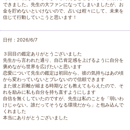
できました。先生の大ファンになってしまいましたが、お
金を貯めないといけないので、占いは程々にして、未来を
信じて行動していこうと思います！
日付：2026/6/7
３回目の鑑定ありがとうございました
先生から言われた通り、自己肯定感を上げるように自分を
褒めながら世界を広げたいと思います
恋愛について先生の鑑定は初回から、彼の気持ちはあの頃
から変わっていないとブレないので信頼できます
また彼と距離が縮まる時期なども教えてもらえたので、そ
れを励みに私も自分を持ち直すようにします
自信を無くしていたのですが、先生は私のことを「弱いわ
けじゃない。誰だってそうなる環境だから」と包み込んで
くれました
本当にありがとうございました