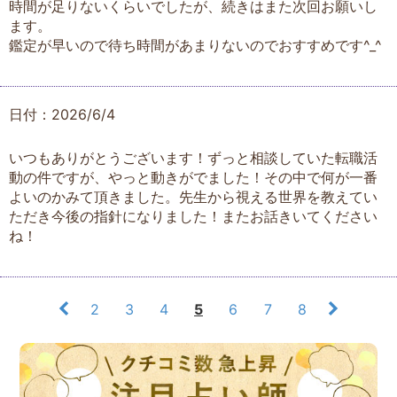
時間が足りないくらいでしたが、続きはまた次回お願いし
ます。
鑑定が早いので待ち時間があまりないのでおすすめです^_^
日付：2026/6/4
いつもありがとうございます！ずっと相談していた転職活
動の件ですが、やっと動きがでました！その中で何が一番
よいのかみて頂きました。先生から視える世界を教えてい
ただき今後の指針になりました！またお話きいてください
ね！
2
3
4
5
6
7
8