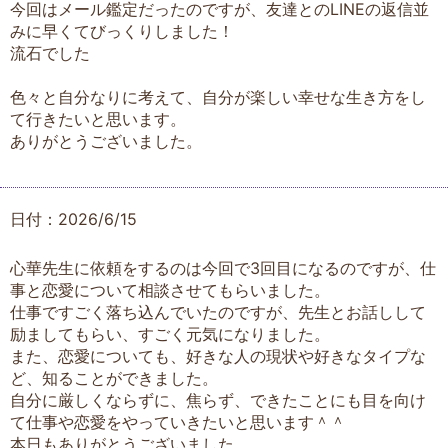
今回はメール鑑定だったのですが、友達とのLINEの返信並
みに早くてびっくりしました！
流石でした
色々と自分なりに考えて、自分が楽しい幸せな生き方をし
て行きたいと思います。
ありがとうございました。
日付：2026/6/15
心華先生に依頼をするのは今回で3回目になるのですが、仕
事と恋愛について相談させてもらいました。
仕事ですごく落ち込んでいたのですが、先生とお話しして
励ましてもらい、すごく元気になりました。
また、恋愛についても、好きな人の現状や好きなタイプな
ど、知ることができました。
自分に厳しくならずに、焦らず、できたことにも目を向け
て仕事や恋愛をやっていきたいと思います＾＾
本日もありがとうございました。