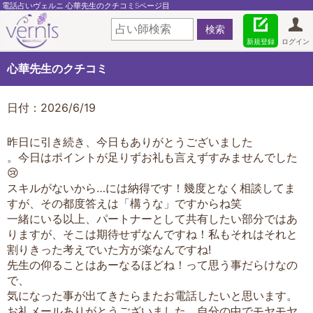
電話占いヴェルニ 心華先生のクチコミ5ページ目
新規登録
ログイン
心華先生のクチコミ
日付：2026/6/19
昨日に引き続き、今日もありがとうございました
。今日はポイントが足りずお礼も言えずすみませんでした
😢
スキルがないから…には納得です！幾度となく相談してま
すが、その都度答えは「構うな」ですからね笑
一緒にいる以上、パートナーとして共有したい部分ではあ
りますが、そこは期待せずなんですね！私もそれはそれと
割りきった考えでいた方が楽なんですね!
先生の仰ることはあーなるほどね！って思う事だらけなの
で、
気になった事が出てきたらまたお電話したいと思います。
お礼メールありがとうございました。自分の中でモヤモヤ