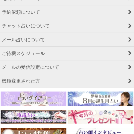
予約依頼について
チャット占いについて
メール占いについて
ご待機スケジュール
メールの受信設定について
機種変更された方