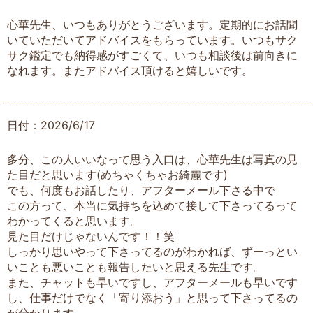
心華先生、いつもありがとうございます。定期的にお話聞
いていただいてアドバイスをもらっています。いつもサク
サク鑑定でも納得感がすごくて、いつも相談後は前向きに
なれます。またアドバイス頂けると嬉しいです。
日付：2026/6/17
多分、この人いいなって思う入口は、心華先生は写真の見
た目だと思います(めちゃくちゃお綺麗です)
でも、何度もお話したり、アフターメール下さる中で
この方って、本当に気持ちを込めて接して下さってるって
わかってくると思います。
見た目だけじゃないんです！！笑
しっかり思いやって下さってるのがわかれば、ずーっとい
いことも悪いことも報告したいと思える先生です。
また、チャットも早いですし、アフターメールも早いです
し、仕事だけでなく「寄り添おう」と思って下さってるの