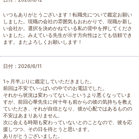
いつもありがとうございます！転職先について鑑定お願い
しました。現職の会社の雰囲気もおわかりで、現職か新し
い会社か。選択を決めかねている私の背中を押してくださ
いました。みえている先生が示す方向性はとても信頼でき
ます。またよろしくお願いします！
日付：2026/6/11
1ヶ月半ぶりに鑑定していただきました。
前回は不安でいっぱいの中でのお電話でした。
それから状況は変わってない…というより悪くなっていま
すが、前回心華先生に何十年も前からの彼の気持ちを教え
ていただき、それが自信となり、彼が心配ではあるものの
不安はあまりありません。
次に会える時期も変わっていないとのことなので、彼を応
援しつつ、その日を待とうと思います。
ありがとうございました。