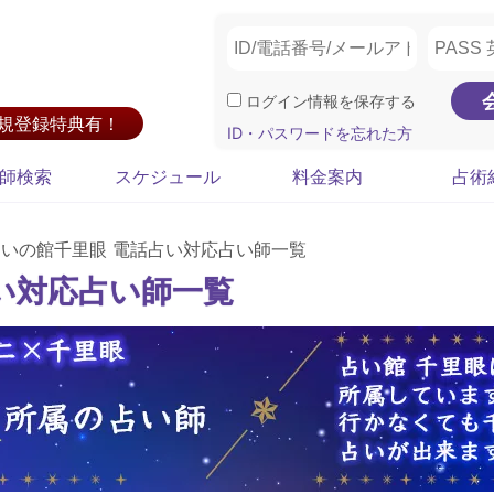
ログイン情報を保存する
新規登録特典有！
ID・パスワードを忘れた方
師検索
スケジュール
料金案内
占術
占いの館千里眼 電話占い対応占い師一覧
い対応占い師一覧