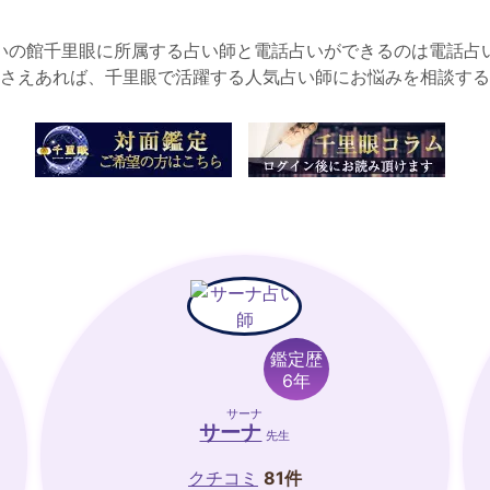
いの館千里眼に所属する占い師と電話占いができるのは電話占
さえあれば、千里眼で活躍する人気占い師にお悩みを相談する
鑑定歴
6年
サーナ
サーナ
先生
クチコミ
81件