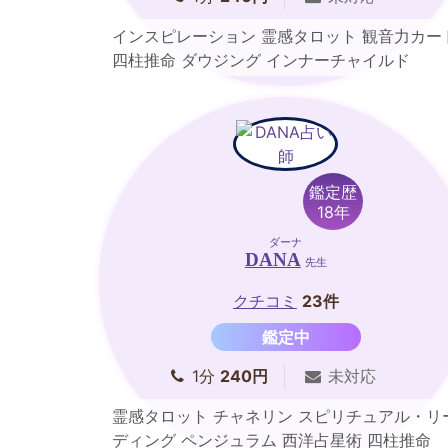
インスピレーション 霊感タロット 観音力カー
四柱推命 ダウジング インナーチャイルド
鑑定歴
18年
ダーナ
DANA
先生
クチコミ
23件
鑑定中
1分
240円
未対応
霊感タロット チャネリン スピリチュアル・リ
ディング ペンジュラム 西洋占星術 四柱推命