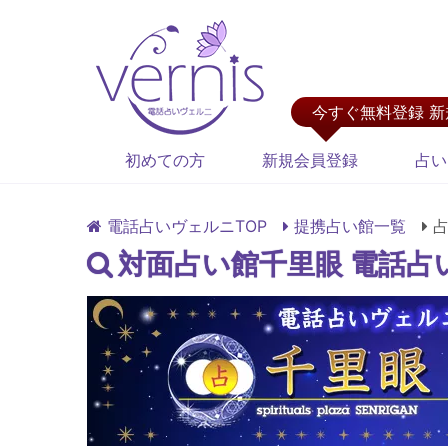
今すぐ無料登録 
初めての方
新規会員登録
占い
電話占いヴェルニTOP
提携占い館一覧
対面占い館千里眼 電話占