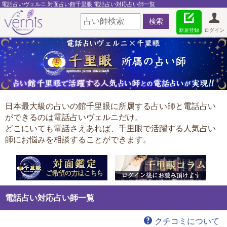
電話占いヴェルニ 対面占い館千里眼 電話占い対応占い師一覧
新規登録
ログイン
日本最大級の占いの館千里眼に所属する占い師と電話占い
ができるのは電話占いヴェルニだけ。
どこにいても電話さえあれば、千里眼で活躍する人気占い
師にお悩みを相談することができます。
電話占い対応占い師一覧
クチコミについて