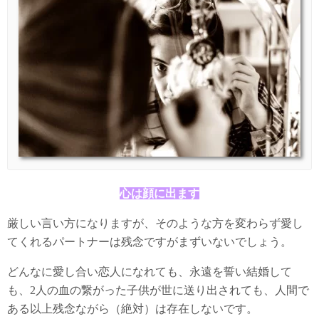
心は顔に出ます
厳しい言い方になりますが、そのような方を変わらず愛し
てくれるパートナーは残念ですがまずいないでしょう。
どんなに愛し合い恋人になれても、永遠を誓い結婚して
も、2人の血の繋がった子供が世に送り出されても、人間で
ある以上残念ながら（絶対）は存在しないです。