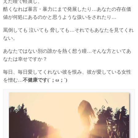
えた瞳で軽蔑し、
酷くなれば暴言・暴力にまで発展したり…あなたの存在価
値が何処にあるのかと思うような扱いをされたり…
罵倒しても 泣いても 脅しても…それでもあなたを見てくれ
ない。
あなたではない別の誰かを熱く想う瞳…そんな方といてあ
なたは幸せですか？
毎日、毎日愛してくれない彼を恨み、彼が愛している女性
を憎む…
不健康です(´；ω；`)