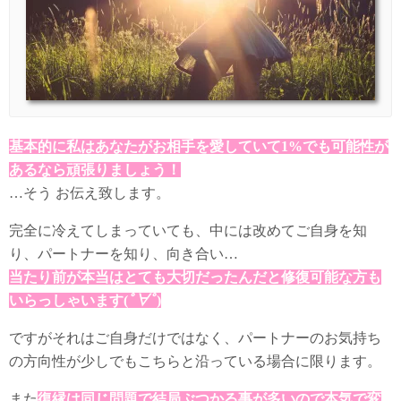
基本的に私はあなたがお相手を愛していて1%でも可能性が
あるなら頑張りましょう！
…そう お伝え致します。
完全に冷えてしまっていても、中には改めてご自身を知
り、パートナーを知り、向き合い…
当たり前が本当はとても大切だったんだと修復可能な方も
いらっしゃいます(
ﾟ∀ﾟ
)
ですがそれはご自身だけではなく、パートナーのお気持ち
の方向性が少しでもこちらと沿っている場合に限ります。
また
復縁は同じ問題で結局ぶつかる事が多いので本気で変