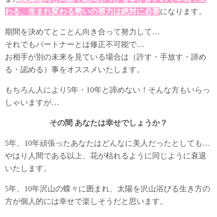
わる、生まれ変わる勢いの努力は絶対に必要
になります。
期間を決めてとことん向き合って努力して…
それでもパートナーとは修正不可能で…
お相手が別の未来を見ている場合は（許す・手放す・諦め
る・認める）事をオススメいたします。
もちろん人により5年・10年と諦めない！そんな方もいらっ
しゃいますが…
その間 あなたは幸せでしょうか？
5年、10年頑張ったあなたはどんなに美人だったとしても…
やはり人間である以上、花が枯れるように同じように衰退
いたします。
5年、10年沢山の蝶々に囲まれ、太陽を沢山浴びる生き方の
方が個人的には幸せで楽しそうだと思います。