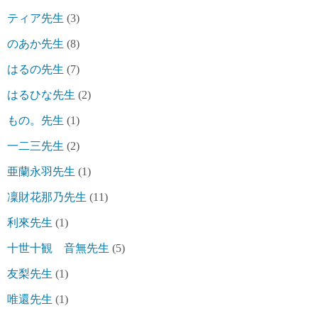
ティア先生
(3)
のあか先生
(8)
はるの先生
(7)
はるひな先生
(2)
もの。先生
(1)
一二三先生
(2)
亜蘭永羽先生
(1)
凜財花那乃先生
(11)
利來先生
(1)
十世十観 音無先生
(5)
友梨先生
(1)
唯還先生
(1)