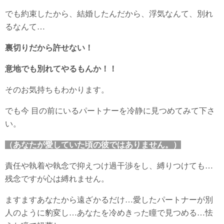
でも約束したから、結婚したんだから、浮気なんて、別れ
るなんて…
裏切りだから許せない！
意地でも別れてやるもんか！！
そのお気持ちもわかります。
でも今 目の前にいるパートナーを冷静に見つめてみて下さ
い。
（あなたが愛していた頃の彼ではありません。）
責任や執着や執念で抑えつけ過干渉をし、縛りつけても…
残念ですが心は縛れません。
ますますあなたから遠ざかるだけ…愛したパートナーが別
人のように豹変し…あなたを冷めきった瞳で見つめる…怯