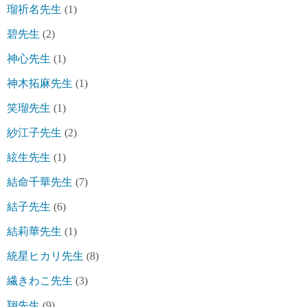
瑠祈名先生
(1)
碧先生
(2)
神心先生
(1)
神木拓麻先生
(1)
笑瑠先生
(1)
紗江子先生
(2)
絃生先生
(1)
結命千華先生
(7)
結子先生
(6)
結莉華先生
(1)
統星ヒカリ先生
(8)
繊きわこ先生
(3)
翔先生
(9)