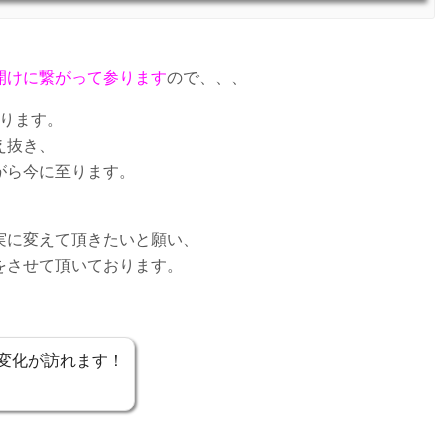
開けに繋がって参ります
ので、、、
あります。
え抜き、
がら今に至ります。
実に変えて頂きたいと願い、
をさせて頂いております。
変化が訪れます！