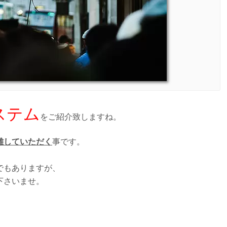
ステム
をご紹介致しますね。
離していただく
事です。
でもありますが、
下さいませ。