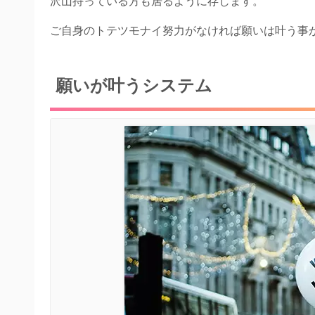
沢山持っている方も居るように存じます。
ご自身のトテツモナイ努力がなければ願いは叶う事
願いが叶うシステム