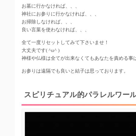
お墓に行かなければ、、、
神社にお参りに行かなければ、、、
お掃除しなければ、、、
良い言葉を使わなければ、、、
全て一度リセットしてみて下さいませ！
大丈夫です( ^ω^ )
神様や仏様は全てが出来なくてもあなたを責める事
お参りは遠隔でも良いと結子は思っております。
スピリチュアル的パラレルワー