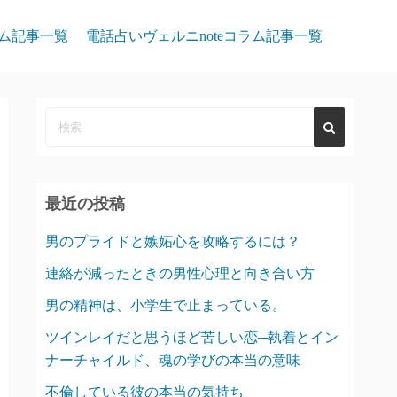
ム記事一覧
電話占いヴェルニnoteコラム記事一覧
最近の投稿
男のプライドと嫉妬心を攻略するには？
連絡が減ったときの男性心理と向き合い方
男の精神は、小学生で止まっている。
ツインレイだと思うほど苦しい恋─執着とイン
ナーチャイルド、魂の学びの本当の意味
不倫している彼の本当の気持ち