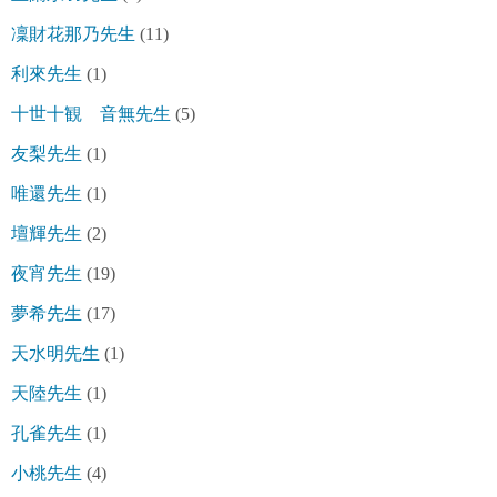
凜財花那乃先生
(11)
利來先生
(1)
十世十観 音無先生
(5)
友梨先生
(1)
唯還先生
(1)
壇輝先生
(2)
夜宵先生
(19)
夢希先生
(17)
天水明先生
(1)
天陸先生
(1)
孔雀先生
(1)
小桃先生
(4)