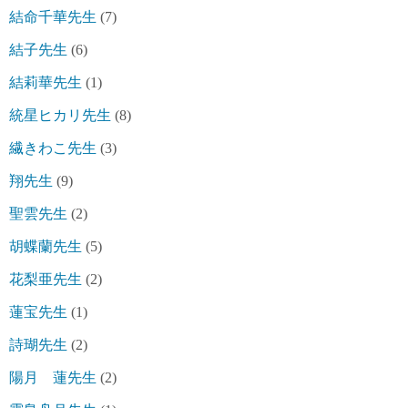
結命千華先生
(7)
結子先生
(6)
結莉華先生
(1)
統星ヒカリ先生
(8)
繊きわこ先生
(3)
翔先生
(9)
聖雲先生
(2)
胡蝶蘭先生
(5)
花梨亜先生
(2)
蓮宝先生
(1)
詩瑚先生
(2)
陽月 蓮先生
(2)