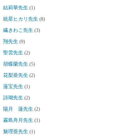
結莉華先生
(1)
統星ヒカリ先生
(8)
繊きわこ先生
(3)
翔先生
(9)
聖雲先生
(2)
胡蝶蘭先生
(5)
花梨亜先生
(2)
蓮宝先生
(1)
詩瑚先生
(2)
陽月 蓮先生
(2)
霧島舟月先生
(1)
魅理亜先生
(1)