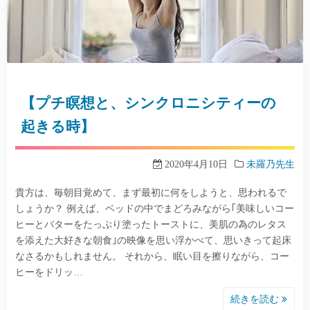
【プチ瞑想と、シンクロニシティーの
起きる時】
2020年4月10日
未羅乃先生
貴方は、毎朝目覚めて、まず最初に何をしようと、思われるで
しょうか？ 例えば、ベッドの中でまどろみながら｢美味しいコー
ヒーとバターをたっぷり塗ったトーストに、美肌の為のレタス
を添えた大好きな朝食｣の映像を思い浮かべて、思いきって起床
なさるかもしれません。 それから、眠い目を擦りながら、コー
ヒーをドリッ…
続きを読む