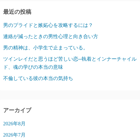
ー
最近の投稿
シ
男のプライドと嫉妬心を攻略するには？
ョ
連絡が減ったときの男性心理と向き合い方
ン
男の精神は、小学生で止まっている。
ツインレイだと思うほど苦しい恋─執着とインナーチャイル
ド、魂の学びの本当の意味
不倫している彼の本当の気持ち
アーカイブ
2026年8月
2026年7月