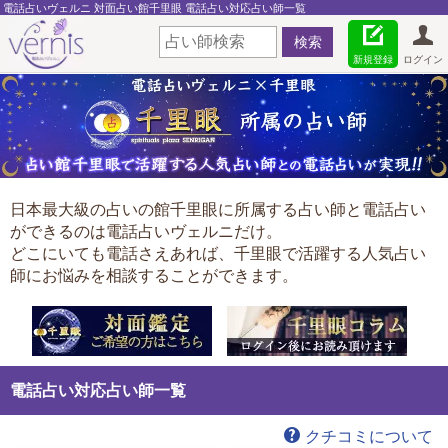
電話占いヴェルニ 対面占い館千里眼 電話占い対応占い師一覧
新規登録
ログイン
日本最大級の占いの館千里眼に所属する占い師と電話占い
ができるのは電話占いヴェルニだけ。
どこにいても電話さえあれば、千里眼で活躍する人気占い
師にお悩みを相談することができます。
電話占い対応占い師一覧
クチコミについて