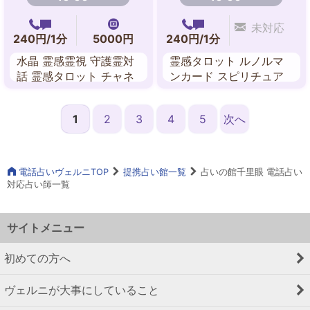
未対応
240円/1分
5000円
240円/1分
水晶 霊感霊視 守護霊対
霊感タロット ルノルマ
話 霊感タロット チャネ
ンカード スピリチュア
リング スピリチュアル
ル・リーディング チャ
リーデング
ネリング
1
2
3
4
5
次へ
電話占いヴェルニTOP
提携占い館一覧
占いの館千里眼 電話占い
対応占い師一覧
サイトメニュー
初めての方へ
ヴェルニが大事にしていること