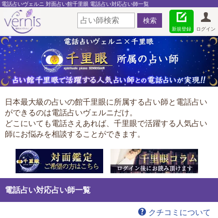
電話占いヴェルニ 対面占い館千里眼 電話占い対応占い師一覧
新規登録
ログイン
日本最大級の占いの館千里眼に所属する占い師と電話占い
ができるのは電話占いヴェルニだけ。
どこにいても電話さえあれば、千里眼で活躍する人気占い
師にお悩みを相談することができます。
電話占い対応占い師一覧
クチコミについて