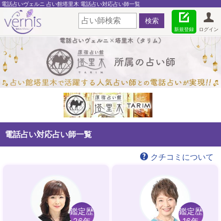
電話占いヴェルニ 占い館塔里木 電話占い対応占い師一覧
新規登録
ログイン
電話占い対応占い師一覧
クチコミについて
鑑定歴
鑑定歴