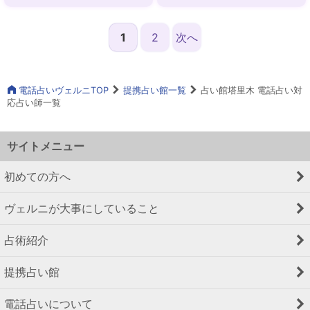
カード
ットカード 恋札
1
2
次へ
電話占いヴェルニTOP
提携占い館一覧
占い館塔里木 電話占い対
応占い師一覧
サイトメニュー
初めての方へ
ヴェルニが大事にしていること
占術紹介
提携占い館
電話占いについて