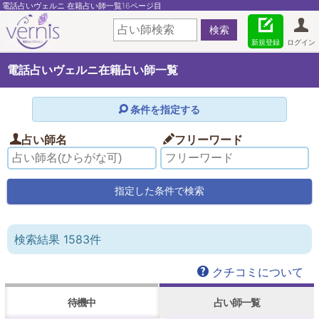
電話占いヴェルニ 在籍占い師一覧16ページ目
新規登録
ログイン
電話占いヴェルニ在籍占い師一覧
条件を指定する
占い師名
フリーワード
検索結果 1583件
クチコミについて
待機中
占い師一覧