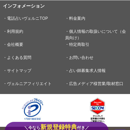
インフォメーション
・電話占いヴェルニTOP
・料金案内
・利用規約
・個人情報の取扱いについて（会
員向け）
・会社概要
・特定商取引
・よくある質問
・お問い合わせ
・サイトマップ
・占い師募集求人情報
・ヴェルニアフィリエイト
・広告メディア様営業/取材窓口
新規登録特典
＼今なら
付き／