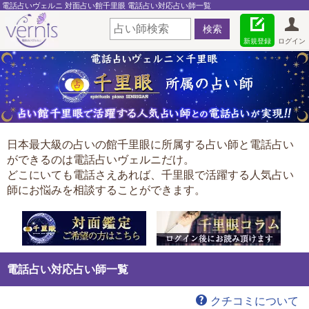
電話占いヴェルニ 対面占い館千里眼 電話占い対応占い師一覧
新規登録
ログイン
日本最大級の占いの館千里眼に所属する占い師と電話占い
ができるのは電話占いヴェルニだけ。
どこにいても電話さえあれば、千里眼で活躍する人気占い
師にお悩みを相談することができます。
電話占い対応占い師一覧
クチコミについて