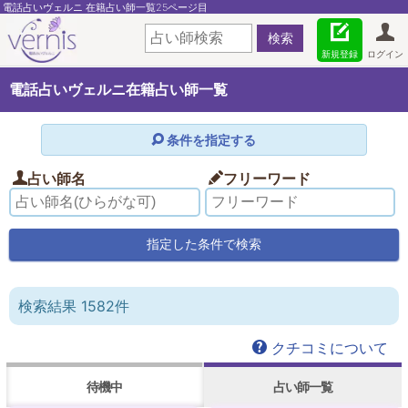
電話占いヴェルニ 在籍占い師一覧25ページ目
新規登録
ログイン
電話占いヴェルニ在籍占い師一覧
条件を指定する
占い師名
フリーワード
検索結果 1582件
クチコミについて
待機中
占い師一覧