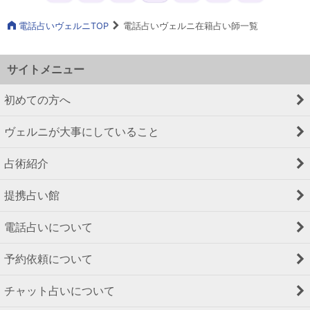
電話占いヴェルニTOP
電話占いヴェルニ在籍占い師一覧
サイトメニュー
初めての方へ
ヴェルニが大事にしていること
占術紹介
提携占い館
電話占いについて
予約依頼について
チャット占いについて