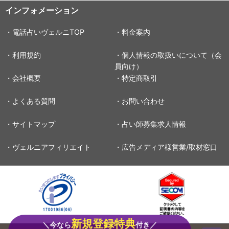
インフォメーション
・電話占いヴェルニTOP
・料金案内
・利用規約
・個人情報の取扱いについて（会
員向け）
・会社概要
・特定商取引
・よくある質問
・お問い合わせ
・サイトマップ
・占い師募集求人情報
・ヴェルニアフィリエイト
・広告メディア様営業/取材窓口
新規登録特典
＼今なら
付き／