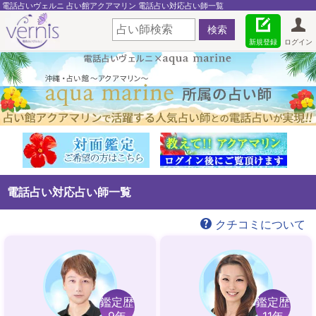
電話占いヴェルニ 占い館アクアマリン 電話占い対応占い師一覧
新規登録
ログイン
電話占い対応占い師一覧
クチコミについて
鑑定歴
鑑定歴