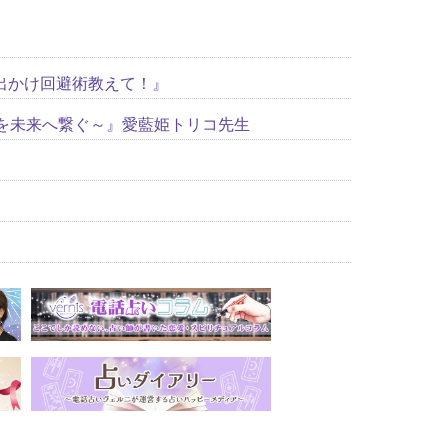
出かけ回避術教えて！』
いを未来へ繋ぐ～』愛藍姫トリコ先生