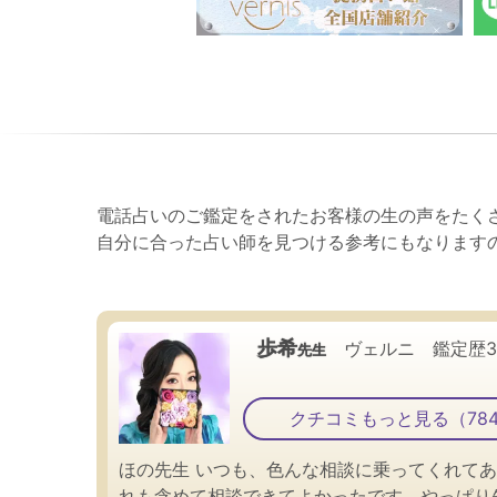
電話占いのご鑑定をされたお客様の生の声をたく
自分に合った占い師を見つける参考にもなります
歩希
ヴェルニ 鑑定歴
先生
クチコミもっと見る（78
ほの先生 いつも、色んな相談に乗ってくれてあ
れも含めて相談できてよかったです。やっぱり