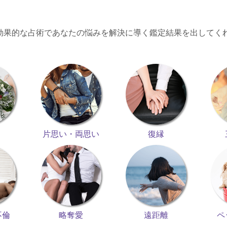
効果的な占術であなたの悩みを解決に導く鑑定結果を出してく
片思い・両思い
復縁
不倫
略奪愛
遠距離
ペ