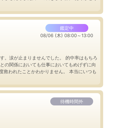
鑑定中
08/06 (木) 08:00～13:00
す。涙が止まりませんでした。 的中率はもちろ
彼との関係においても仕事においてもめげずに向
度救われたことかわかりません。 本当にいつも
待機時間外