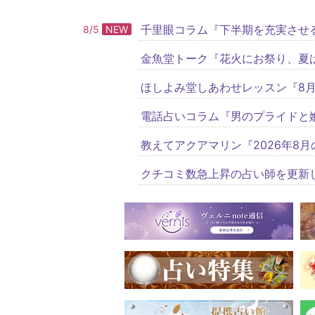
千里眼コラム『下半期を充実させ
8/5
NEW
金魚堂トーク『花火にお祭り、夏
ほしよみ堂しあわせレッスン『8月
電話占いコラム『男のプライドと
教えてアクアマリン『2026年8月
クチコミ数急上昇の占い師を更新