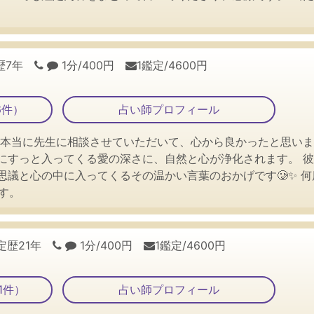
歴7年
1分/400円
1鑑定/4600円
6件）
占い師プロフィール
 本当に先生に相談させていただいて、心から良かったと思いま
にすっと入ってくる愛の深さに、自然と心が浄化されます。 
議と心の中に入ってくるその温かい言葉のおかげです🥲✨ 何
す。
定歴21年
1分/400円
1鑑定/4600円
1件）
占い師プロフィール