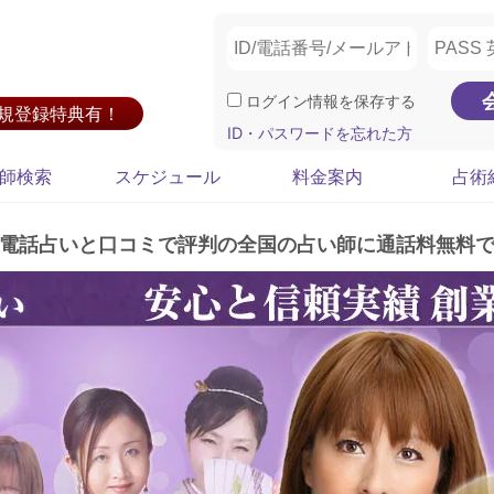
ログイン情報を保存する
新規登録特典有！
ID・パスワードを忘れた方
師検索
スケジュール
料金案内
占術
電話占いと口コミで評判の全国の占い師に通話料無料