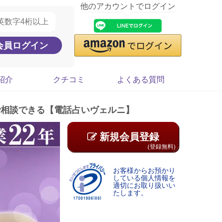
他のアカウントでログイン
紹介
クチコミ
よくある質問
で相談できる【電話占いヴェルニ】
新規会員登録
(登録無料)
お客様からお預かり
している個人情報を
適切にお取り扱いい
たします。