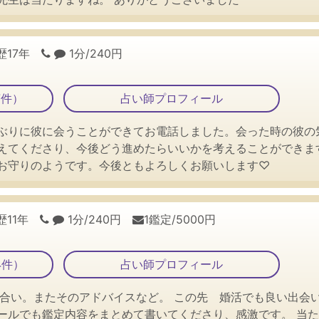
歴17年
1分/240円
7件）
占い師プロフィール
ぶりに彼に会うことができてお電話しました。会った時の彼の
えてくださり、今後どう進めたらいいかを考えることができま
お守りのようです。今後ともよろしくお願いします♡
歴11年
1分/240円
1鑑定/5000円
4件）
占い師プロフィール
合い。またそのアドバイスなど。 この先 婚活でも良い出会い
ールでも鑑定内容をまとめて書いてくださり、感激です。 当た