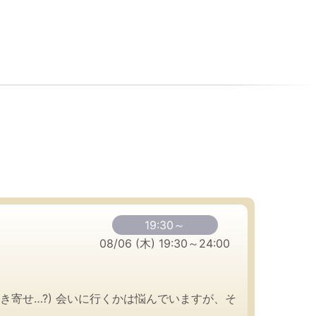
19:30～
08/06 (木) 19:30～24:00
き寄せ…?) 会いに行くかは悩んでいますが、そ