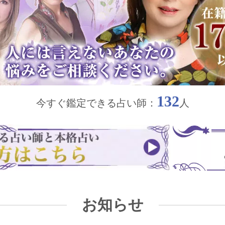
132
今すぐ鑑定できる占い師：
人
お知らせ