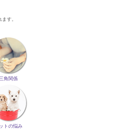
れます。
三角関係
ットの悩み