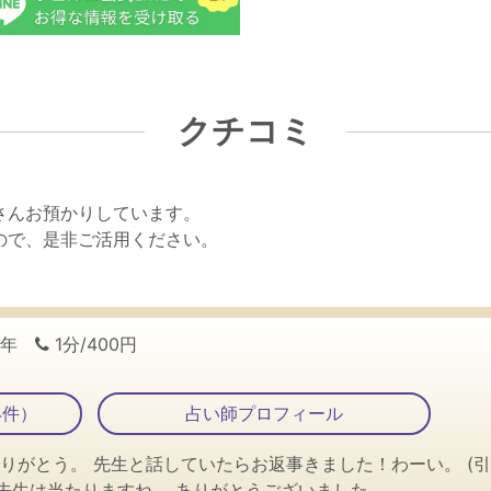
クチコミ
さんお預かりしています。
ので、是非ご活用ください。
3年
1分/400円
4件）
占い師プロフィール
りがとう。 先生と話していたらお返事きました！わーい。 (引
先生は当たりますね。 ありがとうございました