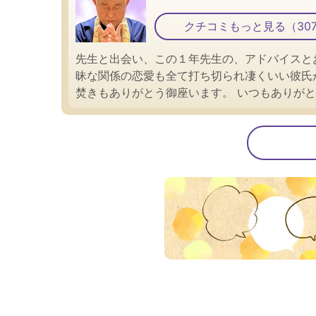
クチコミもっと見る（30
先生と出会い、この１年先生の、アドバイスと
昧な関係の恋愛も全て打ち切られ凄くいい彼氏
焚きもありがとう御座います。 いつもありが