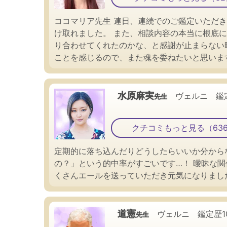
ココマリア先生 連日、連続でのご鑑定いただ
け取れました。 また、相談内容の本当に根底
り合わせてくれたのかな、と感謝が止まらない
ことを感じるので、また魂を委ねたいと思いま
水原麻実
ヴェルニ 鑑
先生
クチコミもっと見る（63
定期的に落ち込んだりどうしたらいいか分から
の？」という的中率がすごいです…！ 曖昧な関
くさんエールを送っていただき元気になりまし
道憲
ヴェルニ 鑑定歴
先生