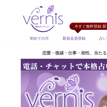
今すぐ無料登録 
初めての方
新規会員登録
占い
恋愛・復縁・仕事・相性、当たる