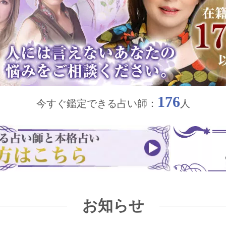
176
今すぐ鑑定できる占い師：
人
お知らせ