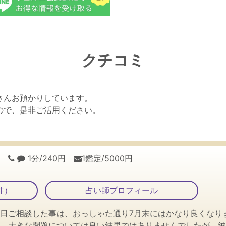
クチコミ
さんお預かりしています。
ので、是非ご活用ください。
年
1分/240円
1鑑定/5000円
件）
占い師プロフィール
先日ご相談した事は、おっしゃた通り7月末にはかなり良くなり
。 大きな問題については良い結果ではありませんでしたが、納