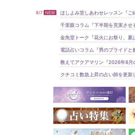
ほしよみ堂しあわせレッスン『ご
8/7
NEW
千里眼コラム『下半期を充実させ
金魚堂トーク『花火にお祭り、夏
電話占いコラム『男のプライドと
教えてアクアマリン『2026年8月
クチコミ数急上昇の占い師を更新