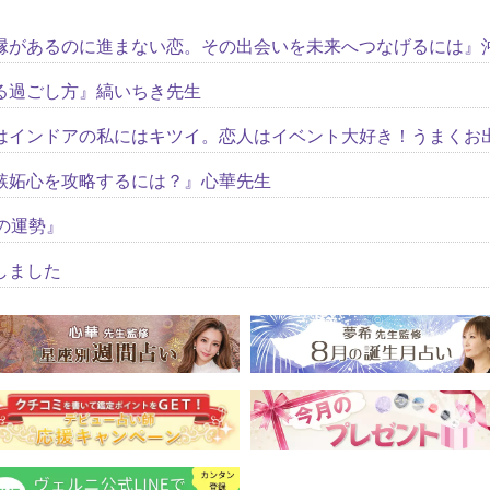
縁があるのに進まない恋。その出会いを未来へつなげるには』
る過ごし方』縞いちき先生
はインドアの私にはキツイ。恋人はイベント大好き！うまくお
嫉妬心を攻略するには？』心華先生
の運勢』
しました