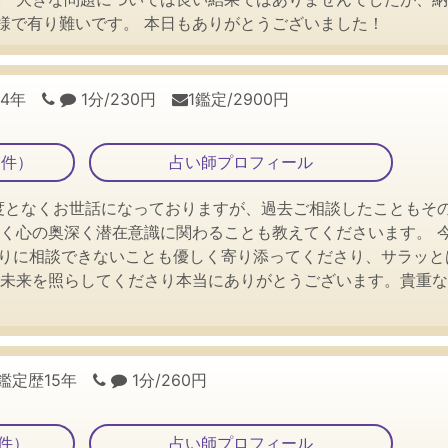
様で有り難いです。 本日もありがとうございました！
24年
1分/230円
1鑑定/2900円
5件）
占い師プロフィール
幾度となくお世話になっておりますが、過去ご相談したこともそ
なく心の奥深く潜在意識に関わることも教えてくださいます。 
周りに相談できないことも優しく寄り添ってくださり、サラッ
く未来を照らしてくださり本当にありがとうございます。貴重な
鑑定歴15年
1分/260円
件）
占い師プロフィール