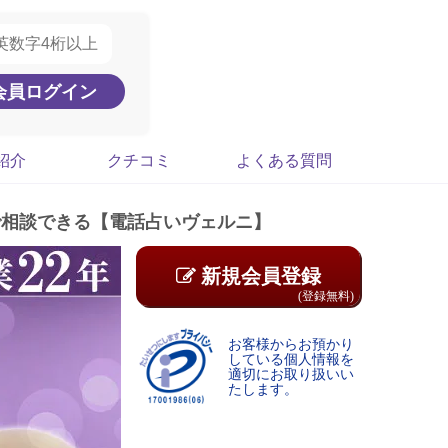
紹介
クチコミ
よくある質問
で相談できる【電話占いヴェルニ】
新規会員登録
(登録無料)
お客様からお預かり
している個人情報を
適切にお取り扱いい
たします。