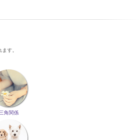
れます。
三角関係