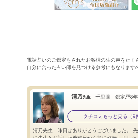
電話占いのご鑑定をされたお客様の生の声をたく
自分に合った占い師を見つける参考にもなります
清乃
千里眼 鑑定歴8
先生
クチコミもっと見る（9
清乃先生 昨日はありがとうございました。 
に先生とお話した後昨日から急に好転しました