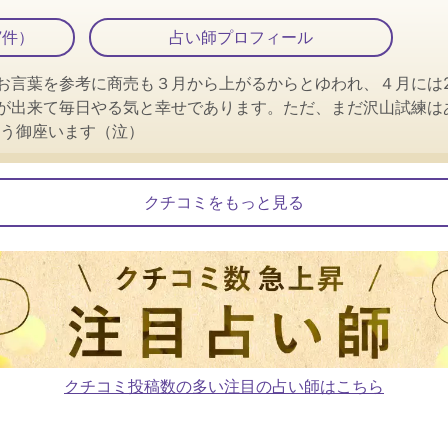
7件）
占い師プロフィール
お言葉を参考に商売も３月から上がるからとゆわれ、４月には2
が出来て毎日やる気と幸せであります。ただ、まだ沢山試練は
とう御座います（泣）
クチコミをもっと見る
クチコミ投稿数の多い注目の占い師はこちら