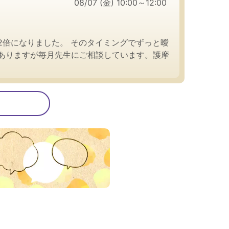
08/07 (金) 10:00～12:00
倍になりました。 そのタイミングでずっと曖
ありますが毎月先生にご相談しています。護摩