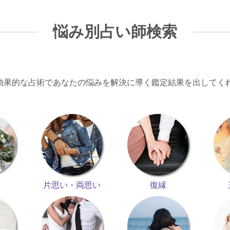
悩み別占い師検索
効果的な占術であなたの悩みを解決に導く鑑定結果を出してく
片思い・両思い
復縁